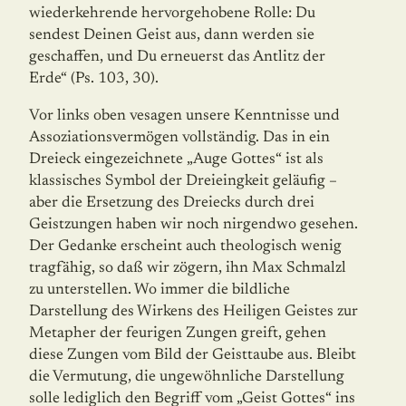
wiederkehrende hervorgehobene Rolle: Du
sendest Deinen Geist aus, dann werden sie
geschaffen, und Du erneuerst das Antlitz der
Erde“ (Ps. 103, 30).
Vor links oben vesagen unsere Kenntnisse und
Assoziationsvermögen vollständig. Das in ein
Dreieck eingezeichnete „Auge Gottes“ ist als
klassisches Symbol der Dreieingkeit geläufig –
aber die Ersetzung des Dreiecks durch drei
Geistzungen haben wir noch nirgendwo gesehen.
Der Gedanke erscheint auch theologisch wenig
tragfähig, so daß wir zögern, ihn Max Schmalzl
zu unterstellen. Wo immer die bildliche
Darstellung des Wirkens des Heiligen Geistes zur
Metapher der feurigen Zungen greift, gehen
diese Zungen vom Bild der Geisttaube aus. Bleibt
die Vermutung, die ungewöhnliche Darstellung
solle lediglich den Begriff vom „Geist Gottes“ ins