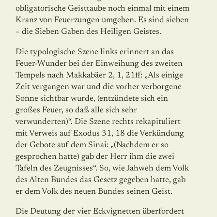
obligato­rische Geisttaube noch einmal mit einem
Kranz von Feuerzungen umgeben. Es sind sieben
– die Sieben Gaben des Heiligen Geistes.
Die typologische Szene links erinnert an das
Feuer-Wunder bei der Einweihung des zweiten
Tempels nach Makkabäer 2, 1, 21ff: „Als einige
Zeit vergangen war und die vorher verborgene
Sonne sichtbar wurde, (entzündete sich ein
großes Feuer, so daß alle sich sehr
verwunderten)“. Die Szene rechts rekapituliert
mit Verweis auf Exodus 31, 18 die Verkündung
der Gebote auf dem Sinai: „(Nachdem er so
gesprochen hatte) gab der Herr ihm die zwei
Tafeln des Zeugnisses“. So, wie Jahweh dem Volk
des Alten Bundes das Gesetz gegeben hatte, gab
er dem Volk des neuen Bundes seinen Geist.
Die Deutung der vier Eckvignetten überfordert