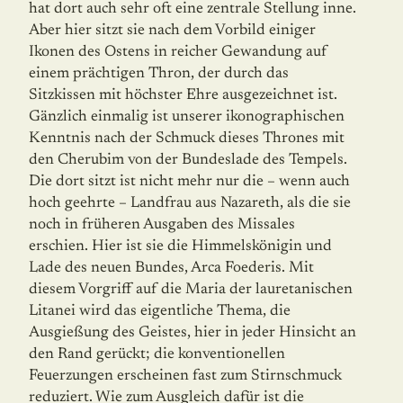
hat dort auch sehr oft eine zentrale Stellung inne.
Aber hier sitzt sie nach dem Vorbild einiger
Ikonen des Ostens in reicher Gewandung auf
einem prächtigen Thron, der durch das
Sitzkissen mit höchster Ehre ausgezeichnet ist.
Gänzlich einmalig ist unserer ikonographischen
Kennt­nis nach der Schmuck dieses Thrones mit
den Cherubim von der Bundeslade des Tem­pels.
Die dort sitzt ist nicht mehr nur die – wenn auch
hoch geehrte – Landfrau aus Nazareth, als die sie
noch in früheren Ausgaben des Missales
erschien. Hier ist sie die Himmelskönigin und
Lade des neuen Bundes, Arca Foederis. Mit
diesem Vorgriff auf die Maria der lauretanischen
Litanei wird das eigentliche Thema, die
Ausgießung des Gei­stes, hier in jeder Hinsicht an
den Rand gerückt; die konventionellen
Feuerzungen erscheinen fast zum Stirnschmuck
reduziert. Wie zum Ausgleich dafür ist die