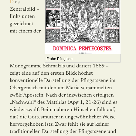
Das
Zentralbild –
links unten
gezeichnet
mit einem der
Frohe Pfingsten
Monogramme Schmalzls und datiert 1889 –
zeigt eine auf den ersten Blick höchst
konventionelle Darstellung der Pfingstszene im
Obergemach mit den um Maria versammelten
zwölf Aposteln. Nach der inzwischen erfolgten
„Nachwahl“ des Matthias (Apg 1, 21-26) sind es
wieder zwölf. Beim nähe­ren Hinsehen fällt auf,
daß die Gottesmutter in ungewöhnlicher Weise
hervorgehoben istz. Zwar fehlt sie auf keiner
traditionellen Darstellung der Pfingstszene und