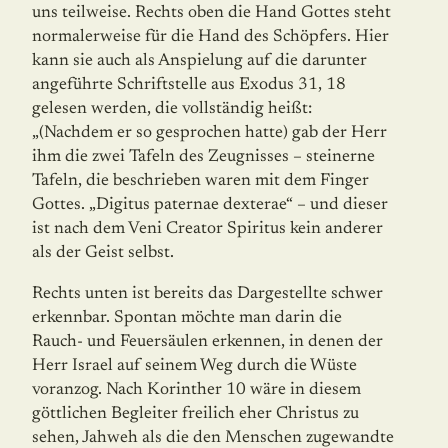
uns teilweise. Rechts oben die Hand Gottes steht
normalerweise für die Hand des Schöpfers. Hier
kann sie auch als Anspielung auf die darunter
angeführte Schriftstelle aus Exodus 31, 18
gelesen werden, die vollständig heißt:
„(Nachdem er so gesprochen hatte) gab der Herr
ihm die zwei Tafeln des Zeugnisses – steinerne
Tafeln, die beschrieben waren mit dem Finger
Gottes. „Digitus paternae dexterae“ – und dieser
ist nach dem Veni Creator Spiritus kein anderer
als der Geist selbst.
Rechts unten ist bereits das Dargestellte schwer
erkennbar. Spontan möchte man darin die
Rauch- und Feuersäulen erkennen, in denen der
Herr Israel auf seinem Weg durch die Wüste
voranzog. Nach Korinther 10 wäre in diesem
göttlichen Begleiter freilich eher Christus zu
sehen, Jahweh als die den Menschen zugewandte