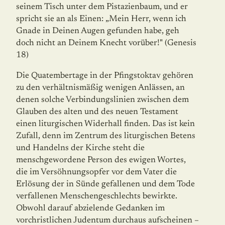
seinem Tisch unter dem Pistazienbaum, und er
spricht sie an als Einen: „Mein Herr, wenn ich
Gnade in Deinen Augen gefunden habe, geh
doch nicht an Deinem Knecht vorüber!" (Genesis
18)
Die Quatembertage in der Pfingstoktav gehören
zu den verhältnismäßig wenigen An­läss­en, an
denen solche Verbindungslinien zwischen dem
Glauben des alten und des neuen Testament
einen liturgischen Widerhall finden. Das ist kein
Zufall, denn im Zentrum des liturgischen Betens
und Handelns der Kirche steht die
menschgewordene Person des ewi­gen Wortes,
die im Versöhnungsopfer vor dem Vater die
Erlösung der in Sünde gefal­lenen und dem Tode
verfallenen Menschengeschlechts bewirkte.
Obwohl darauf abzielende Gedanken im
vorchristlichen Judentum durchaus aufscheinen –