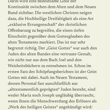
Darin wird eine bedeutsame Linie der
Kontinuität zwischen dem Alten und dem Neuen
Bund sichtbar. Die westlichen Christen neigen
dazu, die Hochheilige Dreifaltigkeit als eine Art
„exklusive Errungenschaft“ der christlichen
Offenbarung zu begreifen, die einen tiefen
Einschnitt gegenüber dem Gottesglauben des
alten Testaments markiert. Das ist nur sehr
begrenzt richtig. Der „Geist Gottes“ war auch den
Juden des alten Bundes eine vertraute Gestalt,
wie nicht nur aus dem Buch Joel und den
Weisheitsbüchern zu entneh­men ist. Schon im
ersten Satz des Schöpfungsberichtes ist der Geist
Gottes mit dabei. Auch im Neuen Testament,
dessen Personal fast ausschließlich aus
„alttestamentlich ge­prägten“ Juden besteht, sind
weder Maria noch Joseph ungläubig überrascht,
wenn ihnen die Menschwerdung des Erlösers als
„Werk des heiligen Geistes“ angekündigt wird: