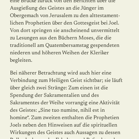
eine Brücke zurück von den Berichten über die
Ausgießung des Geistes an die Jünger im
Obergemach von Jerusalem zu den alttesta­ment­
lichen Prophetien über den Gottesgeist bei Joel.
Von dort springen sie anscheinend unvermittelt
zu Lesungen aus den Büchern Moses, die die
traditionell am Quatember­samstag gespendeten
niederen und höheren Weihen der Kleriker
begleiten.
Bei näherer Betrachtung wird auch hier eine
Verbindung zum Heiligen Geist sichtbar; sie läuft
über gleich zwei Stränge: Zum einen ist die
Spendung der Sakramentalien und des
Sakramentes der Weihe vorrangig eine Aktivität
des Geistes: „Sine tuo numine, nihil est in
homine“. Zum zweiten enthalten die Prophetien
Joels neben den Hinweisen auf die spirituellen
Wirkungen des Geistes auch Aussagen zu dessen