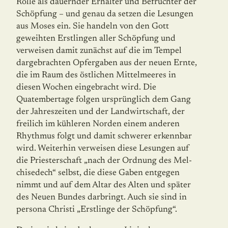
Rolle als dauernder Erhalter und Befruchter der
Schöpfung – und genau da setzen die Lesungen
aus Moses ein. Sie han­deln von den Gott
geweihten Erstlingen aller Schöpfung und
verweisen damit zu­nächst auf die im Tempel
dargebrachten Opfergaben aus der neuen Ernte,
die im Raum des östlichen Mittelmeeres in
diesen Wochen eingebracht wird. Die
Quatembertage folgen ursprünglich dem Gang
der Jahreszeiten und der Landwirtschaft, der
freilich im kühleren Norden einem anderen
Rhythmus folgt und damit schwerer erkennbar
wird. Weiterhin verweisen diese Lesungen auf
die Priesterschaft „nach der Ordnung des Mel­
chisedech“ selbst, die diese Gaben entgegen
nimmt und auf dem Altar des Alten und später
des Neuen Bundes darbringt. Auch sie sind in
persona Christi „Erstlinge der Schöpfung“.