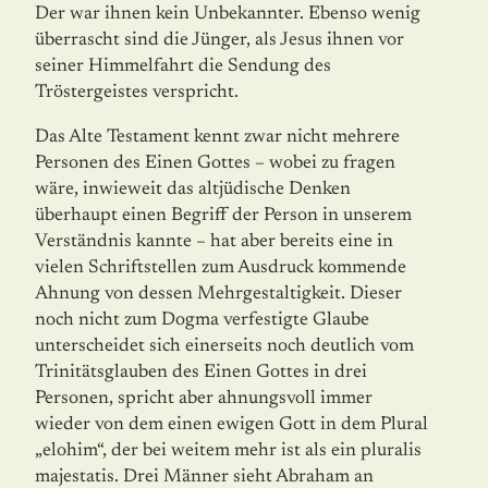
Der war ihnen kein Unbekannter. Ebenso wenig
überrascht sind die Jünger, als Jesus ihnen vor
seiner Himmelfahrt die Sendung des
Tröstergeistes verspricht.
Das Alte Testament kennt zwar nicht mehrere
Personen des Einen Gottes – wobei zu fragen
wäre, inwieweit das altjüdische Denken
überhaupt einen Begriff der Person in unserem
Verständnis kannte – hat aber bereits eine in
vielen Schriftstellen zum Ausdruck kommende
Ahnung von dessen Mehrgestaltigkeit. Dieser
noch nicht zum Dogma ver­festigte Glaube
unterscheidet sich einerseits noch deutlich vom
Trinitätsglauben des Einen Gottes in drei
Personen, spricht aber ahnungsvoll immer
wieder von dem einen ewigen Gott in dem Plural
„elohim“, der bei weitem mehr ist als ein pluralis
majestatis. Drei Männer sieht Abraham an