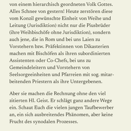
von einem hierarchisch geordneten Volk Gottes.
Alles Schnee von gestern! Heute zerstören diese
vom Konzil gewünschte Einheit von Weihe und
Leitung (Juris­diktion) nicht nur die Piusbrüder
(ihre Weihbischöfe ohne Jurisdiktion), sondern
auch jene, die in Rom und bei uns Laien zu
Vorstehern bzw. Präfektinnen von Dikasterien
machen mit Bischöfen als ihren subordinierten
Assistenten oder Co-Chefs, bei uns zu
Gemeindeleitern und Vorstehern von
Seelsorgeeinheiten und Pfarreien mit sog. mitar­
beitenden Priestern als ihre Untergebenen.
Aber sie machen die Rechnung ohne den viel
zitierten Hl. Geist. Er schlägt ganz andere Wege
ein. Schaut Euch die vielen jungen Taufbewerber
an, ein sich ausbreitendes Phä­no­men, aber keine
Frucht des synodalen Prozesses.