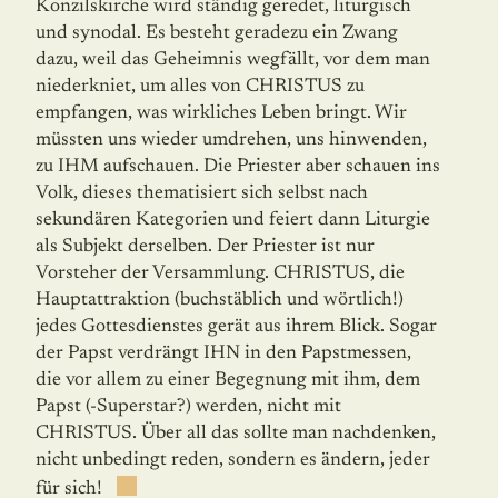
Konzilskirche wird ständig geredet, liturgisch
und synodal. Es besteht geradezu ein Zwang
dazu, weil das Geheimnis wegfällt, vor dem man
niederkniet, um alles von CHRISTUS zu
empfangen, was wirkliches Leben bringt. Wir
müssten uns wieder umdrehen, uns hinwenden,
zu IHM aufschauen. Die Priester aber schauen ins
Volk, dieses thematisiert sich selbst nach
sekundären Kategorien und feiert dann Liturgie
als Subjekt derselben. Der Priester ist nur
Vorsteher der Versamm­lung. CHRISTUS, die
Hauptattraktion (buchstäblich und wörtlich!)
jedes Gottesdienstes gerät aus ihrem Blick. Sogar
der Papst verdrängt IHN in den Papstmessen,
die vor allem zu einer Begegnung mit ihm, dem
Papst (-Superstar?) werden, nicht mit
CHRISTUS. Über all das sollte man nachdenken,
nicht unbedingt reden, sondern es ändern, jeder
für sich!