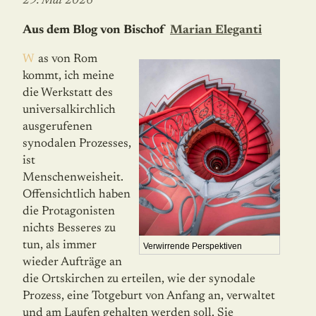
29. Mai 2026
Aus dem Blog von Bischof
Marian Eleganti
Was von Rom
kommt, ich meine
die Werkstatt des
universalkirchlich
ausgerufenen
synodalen Prozesses,
ist
Menschenweisheit.
Offensichtlich haben
die Protagonisten
nichts Besseres zu
tun, als immer
Verwirrende Perspektiven
wieder Aufträge an
die Ortskirchen zu erteilen, wie der sy­no­dale
Prozess, eine Totgeburt von Anfang an, verwaltet
und am Laufen gehalten werden soll. Sie