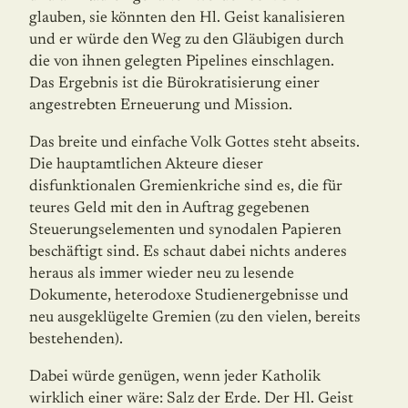
glauben, sie könn­ten den Hl. Geist kanalisieren
und er würde den Weg zu den Gläubigen durch
die von ihnen gelegten Pipelines einschla­gen.
Das Ergebnis ist die Bürokratisierung einer
angestreb­ten Erneuerung und Mission.
Das breite und einfache Volk Gottes steht abseits.
Die haupta­mtlichen Akteure dieser
disfunktionalen Gremienkriche sind es, die für
teures Geld mit den in Auftrag gegebenen
Steuerungselementen und synodalen Papieren
be­schäftigt sind. Es schaut dabei nichts anderes
heraus als immer wieder neu zu lesende
Dokumente, heterodoxe Studienergebnisse und
neu ausgeklügelte Gremien (zu den vielen, bereits
bestehenden).
Dabei würde genügen, wenn jeder Katholik
wirklich einer wäre: Salz der Erde. Der Hl. Geist