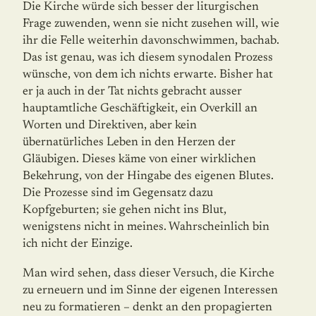
Die Kirche würde sich besser der liturgischen
Frage zuwenden, wenn sie nicht zusehen will, wie
ihr die Felle weiterhin davonschwimmen, bachab.
Das ist genau, was ich diesem synodalen Prozess
wünsche, von dem ich nichts erwarte. Bisher hat
er ja auch in der Tat nichts gebracht ausser
hauptamtliche Geschäftigkeit, ein Overkill an
Worten und Direk­tiven, aber kein
übernatürliches Leben in den Herzen der
Gläubigen. Dieses käme von einer wirklichen
Bekehrung, von der Hingabe des eigenen Blutes.
Die Prozesse sind im Gegensatz dazu
Kopfgeburten; sie gehen nicht ins Blut,
wenigstens nicht in meines. Wahrscheinlich bin
ich nicht der Einzige.
Man wird sehen, dass dieser Versuch, die Kirche
zu erneuern und im Sinne der eigenen Interessen
neu zu formatieren – denkt an den propagierten