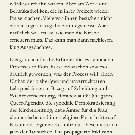
würde durch ihn wirken. Aber am Werk sind
Berufskatholiken, die in ihrer Freizeit wieder
Pause machen. Viele von ihnen besuchen nicht
einmal regelmässig die Sonntags­messe. Aber
natürlich wissen sie, wie man die Kirche
erneuern muss, Das kann man dann nachlesen,
klug Ausgedachtes.
Das gilt auch für die Erfinder dieses synodalen
Prozesses in Rom. Es ist inzwischen so­wie­so
deutlich geworden, was der Prozess will: einen
Umbau der bisherigen und unver­rückbaren
Lehrpositionen in Bezug auf Scheidung und
Wiederverheiratung, Homo­exualität (die ganze
Queer-Agenda), die synodale Demokratisierung
der Kirchenleitung, neue Ämter für die Frau,
ökumenische und interreligiöse Fortschritte auf
Kosten der eigenen Katholizität. Diese muss man
ja in der Tat suchen. Die propagierte Inklusion