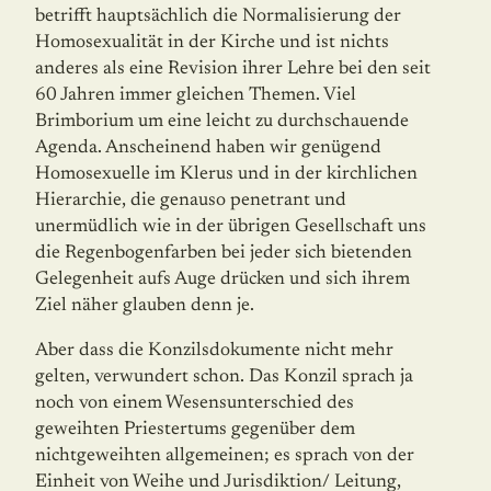
betrifft hauptsächlich die Normalisierung der
Homo­sexualität in der Kirche und ist nichts
anderes als eine Revision ihrer Lehre bei den seit
60 Jahren immer gleichen Themen. Viel
Brimborium um eine leicht zu durchschauende
Agenda. Anscheinend haben wir genügend
Homosexuelle im Klerus und in der kirchlichen
Hierarchie, die genauso penetrant und
unermüdlich wie in der übrigen Gesellschaft uns
die Regenbo­genfarben bei jeder sich bietenden
Gelegenheit aufs Auge drücken und sich ihrem
Ziel näher glauben denn je.
Aber dass die Konzilsdokumente nicht mehr
gelten, verwundert schon. Das Konzil sprach ja
noch von einem Wesensunterschied des
geweihten Priestertums gegenüber dem
nichtgeweihten allgemeinen; es sprach von der
Einheit von Weihe und Jurisdiktion/ Leitung,