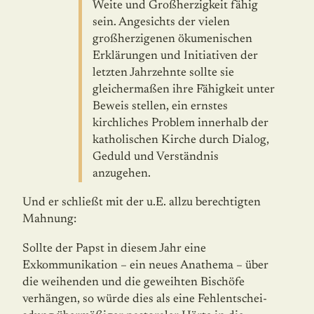
Weite und Großherzigkeit fähig
sein. Angesichts der vielen
großherzigenen ökume­ni­schen
Erklärungen und Initiativen der
letzten Jahrzehnte sollte sie
gleicher­maßen ihre Fähigkeit unter
Beweis stellen, ein ernstes
kirchliches Problem innerhalb der
katholischen Kirche durch Dialog,
Geduld und Verständnis
anzugehen.
Und er schließt mit der u.E. allzu berechtigten
Mahnung:
Sollte der Papst in diesem Jahr eine
Exkommunikation – ein neues Anathema – über
die weihenden und die geweihten Bischöfe
verhängen, so würde dies als eine Fehlent­schei­­