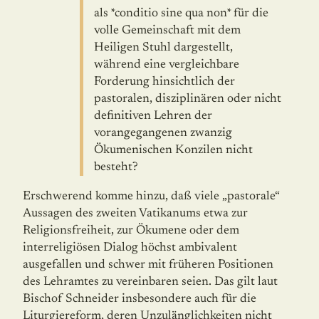
als *conditio sine qua non* für die
volle Gemeinschaft mit dem
Heiligen Stuhl dargestellt,
während eine vergleichbare
Forderung hinsichtlich der
pastoralen, disziplinären oder nicht
definitiven Lehren der
vorangegangenen zwanzig
Ökumenischen Konzilen nicht
besteht?
Erschwerend komme hinzu, daß viele „pastorale“
Aussagen des zweiten Vatikanums etwa zur
Religionsfreiheit, zur Ökumene oder dem
interreligiösen Dialog höchst ambivalent
ausgefallen und schwer mit früheren Positionen
des Lehramtes zu vereinbaren seien. Das gilt laut
Bischof Schneider insbesondere auch für die
Liturgiereform, deren Unzuläng­lichkeiten nicht