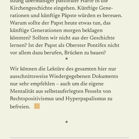
sdung übermäßiger pastoraler Härte in die
Kirchengeschichte eingehen. Künftige Gene­
rationen und künftige Päpste würden es bereuen.
Warum sollte der Papst heute etwas tun, das
künftige Ge­ne­rationen morgen beklagen
könnten? Sollten wir nicht aus der Geschichte
lernen? Ist der Papst als Oberster Pontifex nicht
vor allem dazu berufen, Brücken zu bauen?
*
Wir können die Lektüre des gesamten hier nur
ausschnittsweise Wiedergegebenen Dokuments
nur sehr empfehlen – auch um die eigene
Mentalität aus selbstauferlegten Fesseln von
Rechtspositivismus und Hyperpapalismus zu
befreien.
*