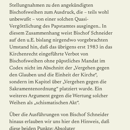
Stellungnahmen zu den angekündigten
Bischofsweihen zum Aus­druck, die – teils wohl
unbewußt – von einer solchen Quasi-
Vergöttlichung des Papst­am­tes ausgingen.. In
diesem Zusammenhang weist Bischof Schneider
auf den u.E. bislang nirgendwo vorgebrachten
Umstand hin, daß das übrigens erst 1983 in das
Kirchenrecht eingeführte Verbot von
Bischofsweihen ohne päpstliches Mandat im
Codex nicht im Abschnitt der „Vergehen gegen
den Glauben und die Einheit der Kirche“,
sondern im Kapitel über „Vergehen gegen die
Sakramentenordnung“ platziert wurde. Ein
weiteres Argument gegen die Wertung solcher
Weihen als „schismatischen Akt“.
Über die Ausführungen von Bischof Schneider
hinaus erlauben wir uns hier den Hin­weis, daß
diese beiden Punkte: Absoluter