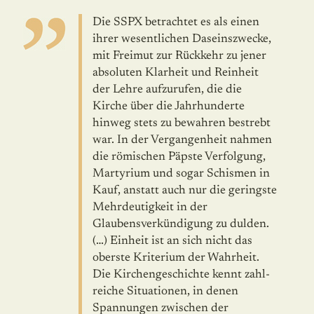
Die SSPX betrachtet es als einen
ihrer wesentlichen Daseinszwecke,
mit Frei­mut zur Rückkehr zu jener
absoluten Klarheit und Reinheit
der Lehre auf­zu­rufen, die die
Kirche über die Jahrhunderte
hinweg stets zu bewahren bestrebt
war. In der Vergangenheit nahmen
die römischen Päpste Verfolgung,
Martyrium und sogar Schismen in
Kauf, anstatt auch nur die geringste
Mehr­deutigkeit in der
Glaubensverkündigung zu dulden.
(…) Einheit ist an sich nicht das
oberste Kriterium der Wahrheit.
Die Kirchengeschichte kennt zahl­
reiche Situationen, in denen
Spannungen zwischen der