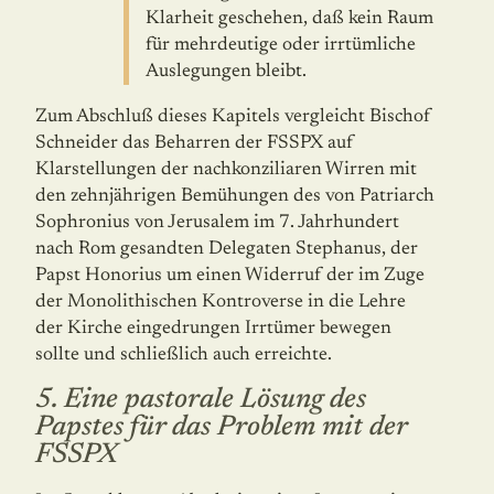
Klarheit geschehen, daß kein Raum
für mehrdeutige oder irrtüm­li­che
Auslegungen bleibt.
Zum Abschluß dieses Kapitels vergleicht Bischof
Schneider das Beharren der FSSPX auf
Klarstellungen der nachkonziliaren Wirren mit
den zehnjährigen Bemühungen des von Patriarch
Sophronius von Jerusalem im 7. Jahrhundert
nach Rom gesandten Delegaten Stephanus, der
Papst Honorius um einen Widerruf der im Zuge
der Monolithischen Kontroverse in die Lehre
der Kirche eingedrungen Irrtümer bewegen
sollte und schließ­lich auch erreichte.
5. Eine pastorale Lösung des
Papstes für das Problem mit der
FSSPX