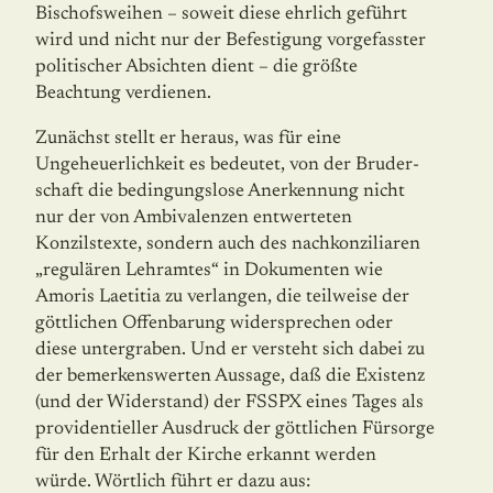
Bischofsweihen – soweit diese ehrlich geführt
wird und nicht nur der Befestigung vorgefasster
politischer Absichten dient – die größte
Beachtung verdienen.
Zunächst stellt er heraus, was für eine
Ungeheuerlichkeit es bedeutet, von der Bruder­
schaft die bedingungslose Anerkennung nicht
nur der von Ambivalenzen entwerteten
Konzilstexte, sondern auch des nachkonziliaren
„regulären Lehramtes“ in Dokumenten wie
Amoris Laetitia zu verlangen, die teilweise der
göttlichen Offenbarung wider­spre­chen oder
diese untergraben. Und er versteht sich dabei zu
der bemerkenswerten Aus­sage, daß die Existenz
(und der Widerstand) der FSSPX eines Tages als
providentieller Ausdruck der göttlichen Fürsorge
für den Erhalt der Kirche erkannt werden
würde. Wörtlich führt er dazu aus: