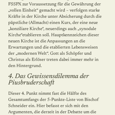
FSSPX zur Voraussetzung für die Gewährung der
„vollen Einheit“ gemacht wird – verfolgen starke
Kräfte in der Kirche unter Absicherung durch die
päpst­liche (Allmacht) einen Kurs, der eine neue
„konziliare Kirche“, neuerdings auch „synodale
Kirche“etablieren soll. Hauptkennzeichen dieser
neuen Kirche ist die Anpassungen an die
Erwartungen und die etablierten Lebensweisen
der „modernen Welt“. Gott als Schöp­fer und
Christus als Erlöser treten dabei immer mehr in
den Hintergrund.
4. Das Gewissensdilemma der
Piusbruderschaft
Dieser 4. Punkt nimmt fast die Hälfte des
Gesamtumfangs der 5-Punkte-Liste von Bi­schof
Schneider ein. Hier befasst er sich mit den
Argumenten, die derzeit in der Debatte um die