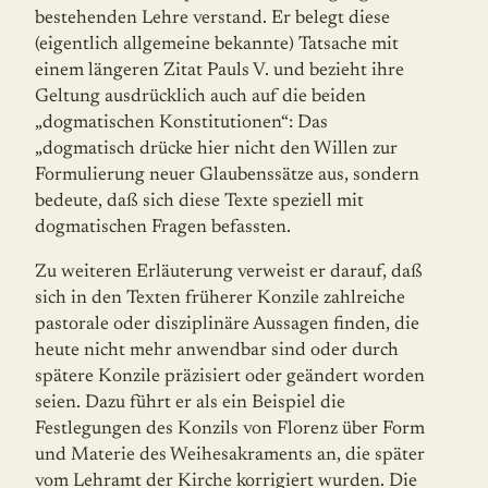
bestehenden Lehre verstand. Er belegt diese
(eigentlich allgemeine bekannte) Tatsache mit
einem längeren Zitat Pauls V. und bezieht ihre
Geltung ausdrücklich auch auf die beiden
„dogmatischen Konstitu­ti­onen“: Das
„dogmatisch drücke hier nicht den Willen zur
Formulierung neuer Glaubens­sätze aus, sondern
bedeute, daß sich diese Texte speziell mit
dogmatischen Fragen befass­ten.
Zu weiteren Erläuterung verweist er darauf, daß
sich in den Texten früherer Konzile zahlreiche
pastorale oder disziplinäre Aussagen finden, die
heute nicht mehr anwendbar sind oder durch
spätere Konzile präzisiert oder geändert worden
seien. Dazu führt er als ein Beispiel die
Festlegungen des Konzils von Florenz über Form
und Materie des Weihe­sakraments an, die später
vom Lehramt der Kirche korrigiert wurden. Die