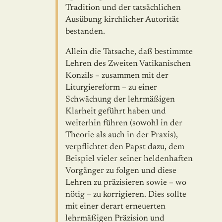
Tradition und der tatsächlichen
Ausübung kirchlicher Autorität
bestanden.
Allein die Tatsache, daß bestimmte
Lehren des Zweiten Vatikanischen
Konzils – zusammen mit der
Liturgiereform – zu einer
Schwächung der lehrmäßigen
Klarheit geführt haben und
weiterhin führen (sowohl in der
Theorie als auch in der Praxis),
verpflichtet den Papst dazu, dem
Beispiel vieler seiner helden­haften
Vorgänger zu folgen und diese
Lehren zu präzisieren sowie – wo
nötig – zu korrigieren. Dies sollte
mit einer derart erneuerten
lehrmäßigen Präzi­sion und