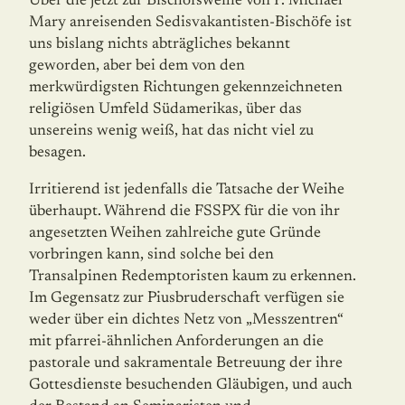
Über die jetzt zur Bischofsweihe von P. Michael
Mary anreisenden Sedisvakantisten-Bischöfe ist
uns bislang nichts abträgliches bekannt
geworden, aber bei dem von den
merkwürdigsten Richtungen gekennzeichneten
religiösen Umfeld Südamerikas, über das
unsereins wenig weiß, hat das nicht viel zu
besagen.
Irritierend ist jedenfalls die Tatsache der Weihe
überhaupt. Während die FSSPX für die von ihr
angesetzten Weihen zahlreiche gute Gründe
vorbringen kann, sind solche bei den
Transalpinen Redemptoristen kaum zu erkennen.
Im Gegensatz zur Piusbruderschaft verfügen sie
weder über ein dichtes Netz von „Messzentren“
mit pfarrei-ähnlichen Anfor­derungen an die
pastorale und sakramentale Betreuung der ihre
Gottesdienste besuchen­den Gläubigen, und auch