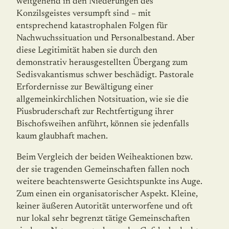
weitgehend in den Niede­run­gen des
Konzilsgeistes versumpft sind – mit
entsprechend katastrophalen Folgen für
Nachwuchssituation und Personalbestand. Aber
diese Legitimität haben sie durch den
demonstrativ herausgestellten Übergang zum
Sedisvakantismus schwer beschädigt. Pastorale
Erfordernisse zur Bewältigung einer
allgemeinkirchlichen Notsituation, wie sie die
Piusbruderschaft zur Rechtfertigung ihrer
Bischofsweihen anführt, können sie jedenfalls
kaum glaubhaft machen.
Beim Vergleich der beiden Weiheaktionen bzw.
der sie tragenden Gemeinschaften fallen noch
weitere beachtenswerte Gesichtspunkte ins Auge.
Zum einen ein organisatorischer Aspekt. Kleine,
keiner äußeren Autorität unterworfene und oft
nur lokal sehr begrenzt tätige Gemeinschaften