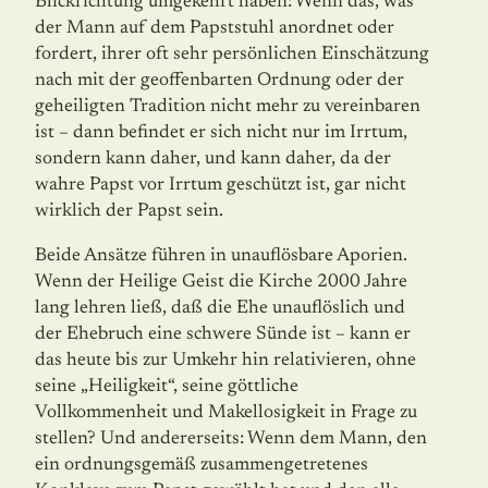
Blickrichtung umgekehrt haben: Wenn das, was
der Mann auf dem Papststuhl anordnet oder
fordert, ihrer oft sehr persönlichen Einschätzung
nach mit der geoffenbarten Ordnung oder der
geheiligten Tradition nicht mehr zu vereinbaren
ist – dann befindet er sich nicht nur im Irrtum,
sondern kann daher, und kann daher, da der
wahre Papst vor Irrtum geschützt ist, gar nicht
wirklich der Papst sein.
Beide Ansätze führen in unauflösbare Aporien.
Wenn der Heilige Geist die Kirche 2000 Jahre
lang lehren ließ, daß die Ehe unauflöslich und
der Ehebruch eine schwere Sünde ist – kann er
das heute bis zur Umkehr hin relativieren, ohne
seine „Heiligkeit“, seine göttliche
Vollkommenheit und Makellosigkeit in Frage zu
stellen? Und andererseits: Wenn dem Mann, den
ein ordnungsgemäß zusammengetretenes