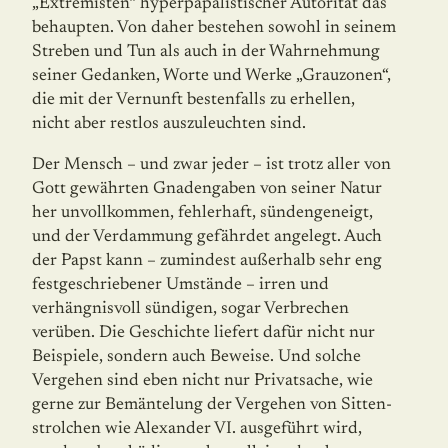
„Extremisten“ hyperpapalistischer Autorität das
behaupten. Von daher bestehen sowohl in seinem
Streben und Tun als auch in der Wahrnehmung
seiner Gedanken, Worte und Werke „Grauzonen“,
die mit der Vernunft bestenfalls zu erhellen,
nicht aber restlos auszuleuchten sind.
Der Mensch – und zwar jeder – ist trotz aller von
Gott gewährten Gnadengaben von seiner Natur
her unvollkommen, fehlerhaft, sündengeneigt,
und der Verdammung gefährdet angelegt. Auch
der Papst kann – zumindest außerhalb sehr eng
festgeschrie­bener Umstände – irren und
verhängnisvoll sündigen, sogar Verbrechen
verüben. Die Geschichte liefert dafür nicht nur
Beispiele, sondern auch Beweise. Und solche
Vergehen sind eben nicht nur Privatsache, wie
gerne zur Bemäntelung der Vergehen von Sitten­
strolchen wie Alexander VI. ausgeführt wird,