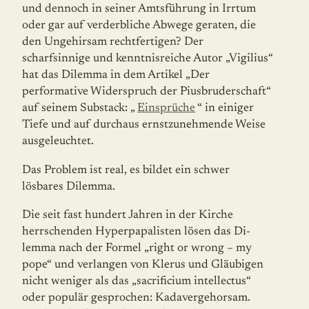
und dennoch in seiner Amtsführung in Irrtum
oder gar auf verderbliche Abwege geraten, die
den Ungehirsam rechtfertigen? Der
scharfsinnige und kenntnisreiche Autor „Vigilius“
hat das Dilemma in dem Artikel „Der
performative Widerspruch der Piusbruderschaft“
auf seinem Substack: „
Einsprüche
“ in einiger
Tiefe und auf durchaus ernstzunehmende Weise
ausgeleuchtet.
Das Problem ist real, es bildet ein schwer
lösbares Dilemma.
Die seit fast hundert Jahren in der Kirche
herrschenden Hyperpapalisten lösen das Di­
lemma nach der Formel „right or wrong – my
pope“ und verlangen von Klerus und Gläu­bigen
nicht weniger als das „sacrificium intellectus“
oder populär gesprochen: Kadaverge­horsam.