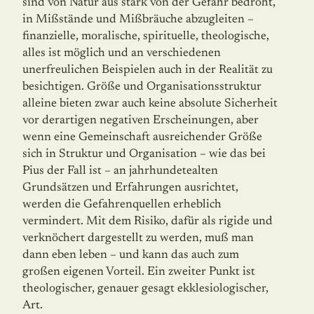
sind von Natur aus stark von der Gefahr bedroht,
in Mißstände und Mißbräuche abzugleiten –
finanzielle, moralische, spirituelle, theologische,
alles ist möglich und an verschiedenen
unerfreulichen Beispielen auch in der Realität zu
besich­tigen. Größe und Organisationsstruktur
alleine bieten zwar auch keine absolute Sicher­heit
vor derartigen negativen Erscheinungen, aber
wenn eine Gemeinschaft ausrei­chender Größe
sich in Struktur und Organisation – wie das bei
Pius der Fall ist – an jahrhundetealten
Grundsätzen und Erfahrungen ausrichtet,
werden die Gefahrenquellen erheblich
vermindert. Mit dem Risiko, dafür als rigide und
verknöchert dargestellt zu werden, muß man
dann eben leben – und kann das auch zum
großen eigenen Vorteil. Ein zweiter Punkt ist
theologischer, genauer gesagt ekklesiologischer,
Art.