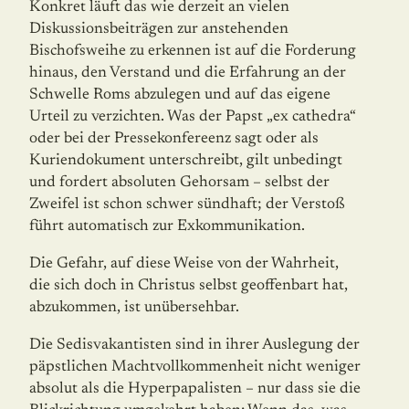
Konkret läuft das wie derzeit an vielen
Diskussionsbeiträgen zur anstehenden
Bischofsweihe zu erkennen ist auf die Forderung
hinaus, den Verstand und die Erfahrung an der
Schwelle Roms abzulegen und auf das eigene
Urteil zu verzichten. Was der Papst „ex cathedra“
oder bei der Pressekonfereenz sagt oder als
Kuriendokument unterschreibt, gilt unbedingt
und fordert absoluten Gehorsam – selbst der
Zweifel ist schon schwer sündhaft; der Verstoß
führt automatisch zur Exkommunikation.
Die Gefahr, auf diese Weise von der Wahrheit,
die sich doch in Christus selbst geoffen­bart hat,
abzukommen, ist unübersehbar.
Die Sedisvakantisten sind in ihrer Auslegung der
päpstlichen Machtvollkommenheit nicht weniger
absolut als die Hyperpapalisten – nur dass sie die