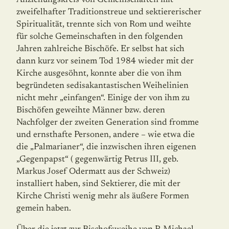
zweifelhafter Traditionstreue und sektie­rerischer
Spiritualität, trennte sich von Rom und weihte
für solche Gemeinschaften in den folgenden
Jahren zahlreiche Bischöfe. Er selbst hat sich
dann kurz vor seinem Tod 1984 wieder mit der
Kirche ausgesöhnt, konnte aber die von ihm
begründeten sedis­akantastischen Weihelinien
nicht mehr „einfangen“. Einige der von ihm zu
Bischöfen geweihte Männer bzw. deren
Nachfolger der zweiten Generation sind fromme
und ernsthafte Personen, andere – wie etwa die
die „Palmarianer“, die inzwischen ihren eigenen
„Gegenpapst“ ( gegenwärtig Petrus III, geb.
Markus Josef Odermatt aus der Schweiz)
installiert haben, sind Sektierer, die mit der
Kirche Christi wenig mehr als äußere Formen
gemein haben.