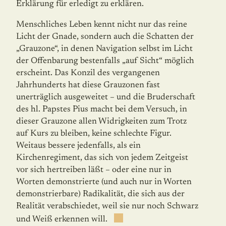
Erklärung für erledigt zu erklären.
Menschliches Leben kennt nicht nur das reine
Licht der Gnade, sondern auch die Schat­ten der
„Grauzone“, in denen Navigation selbst im Licht
der Offenbarung bestenfalls „auf Sicht“ möglich
erscheint. Das Konzil des vergangenen
Jahrhunderts hat diese Grauzonen fast
unerträglich ausgeweitet – und die Bruderschaft
des hl. Papstes Pius macht bei dem Versuch, in
dieser Grauzone allen Widrigkeiten zum Trotz
auf Kurs zu bleiben, keine schlechte Figur.
Weitaus bessere jedenfalls, als ein
Kirchenregiment, das sich von jedem Zeitgeist
vor sich hertreiben läßt – oder eine nur in
Worten demonstrierte (und auch nur in Worten
demonstrierbare) Radikalität, die sich aus der
Realität verabschiedet, weil sie nur noch Schwarz
und Weiß erkennen will.