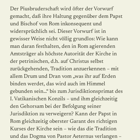
Der Piusbruderschaft wird öfter der Vorwurf
gemacht, daß ihre Haltung gegenüber dem Papst
und Bischof von Rom inkonsequent und
widersprüchlich sei. Dieser Vorwurf ist in
gewisser Weise nicht völlig grundlos: Wie kann
man daran festhalten, den in Rom agie­renden
Amtsträger als höchste Autorität der Kirche in
der petrinischen, d.h. auf Christus selbst
zurückgehenden, Tradition anzuerkennen – mit
allem Drum und Dran vom „was ihr auf Erden
binden werdet, das wird auch im Himmel
gebunden sein…“ bis zum Juris­dik­tionsprimat des
I. Vatikanischen Konzils – und ihm gleichzeitig
den Gehorsam bei der Befolgung seiner
Jurisdiktion zu verweigern? Kann der Papst in
Rom gleichzeitig ober­ster Garant des richtigen
Kurses der Kirche sein – wie das die Tradition
und das Dogma von Pastor Aeternus verlangen –