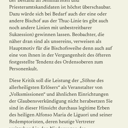
der Bestand an Seminaristen und
Priesteramtskandidaten ist höchst überschaubar.
Dazu würde sich bei Bedarf auch der eine oder
andere Bischof aus der Thuc-Linie (es gibt auch
noch andere Linien mit unbestreitbarer
Sukzession) gewin­nen lassen. Beobachter, die
näher dran sind als unsereins, verweisen als
Hauptmotiv für die Bischofsweihe denn auch auf
eine von ihnen in der Vergangenheit des öfteren
fest­gestellte Tendenz des Ordensoberen zum
Personenkult.
Diese Kritik soll die Leistung der „Söhne des
allerheiligsten Erlösers“ als Veranstalter von
„Volksmissionen“ und ähnlichen Einrichtungen
der Glaubensverkündigung nicht herab­setzen Sie
sind in dieser Hinsicht durchaus legitime Erben
des heiligen Alfonso Maria de Liguori und seiner
Redemptoristen, deren heutige Vertreter