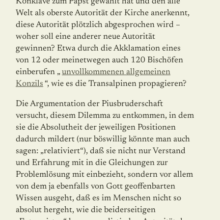
Konklave zum Papst gewählt hat und den alle
Welt als oberste Autorität der Kirche anerkennt,
diese Autorität plötzlich abgesprochen wird –
woher soll eine anderer neue Autorität
gewinnen? Etwa durch die Akklamation eines
von 12 oder meinetwegen auch 120 Bischöfen
einberufen „
unvollkommenen allgemeinen
Konzils
“, wie es die Transalpinen propagieren?
Die Argumentation der Piusbruderschaft
versucht, diesem Dilemma zu entkommen, in dem
sie die Absolutheit der jeweiligen Positionen
dadurch mildert (nur böswillig könnte man auch
sagen: „relativiert“), daß sie nicht nur Verstand
und Erfahrung mit in die Gleichun­gen zur
Problemlösung mit einbezieht, sondern vor allem
von dem ja ebenfalls von Gott geoffenbarten
Wissen ausgeht, daß es im Menschen nicht so
absolut hergeht, wie die beiderseitigen