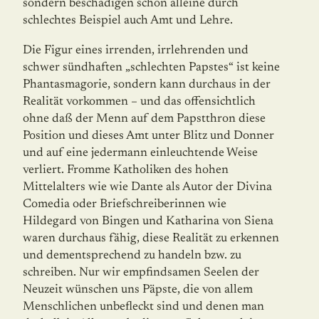
sondern beschädigen schon alleine durch
schlechtes Beispiel auch Amt und Lehre.
Die Figur eines irrenden, irrlehrenden und
schwer sündhaften „schlechten Papstes“ ist keine
Phantasmagorie, sondern kann durchaus in der
Realität vorkommen – und das offensichtlich
ohne daß der Menn auf dem Papstthron diese
Position und dieses Amt unter Blitz und Donner
und auf eine jedermann einleuchtende Weise
verliert. Fromme Katholiken des hohen
Mittelalters wie wie Dante als Autor der Divina
Comedia oder Briefschreiberinnen wie
Hildegard von Bingen und Katharina von Siena
waren durchaus fähig, diese Realität zu erkennen
und dementsprechend zu handeln bzw. zu
schreiben. Nur wir empfindsamen Seelen der
Neuzeit wünschen uns Päpste, die von allem
Menschlichen unbefleckt sind und denen man