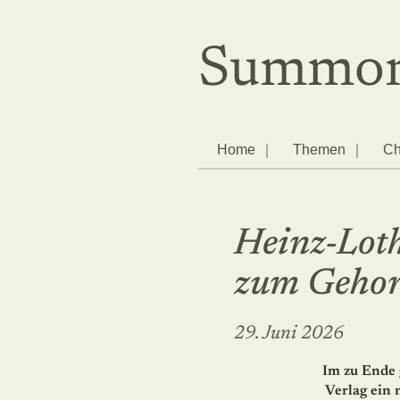
Summor
Home
Themen
Ch
Heinz-Loth
zum Geho
29. Juni 2026
Im zu Ende 
Verlag ein 