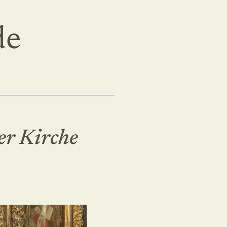
de
er Kirche