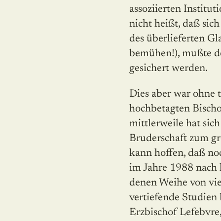
assoziierten Institut
nicht heißt, daß sic
des überlieferten G
bemühen!), mußte de
gesichert werden.
Dies aber war ohne t
hochbetagten Bischof
mittlerweile hat sic
Bruderschaft zum gr
kann hoffen, daß no
im Jahre 1988 nach 
denen Weihe von vier
vertiefende Studien
Erzbischof Lefebvre,