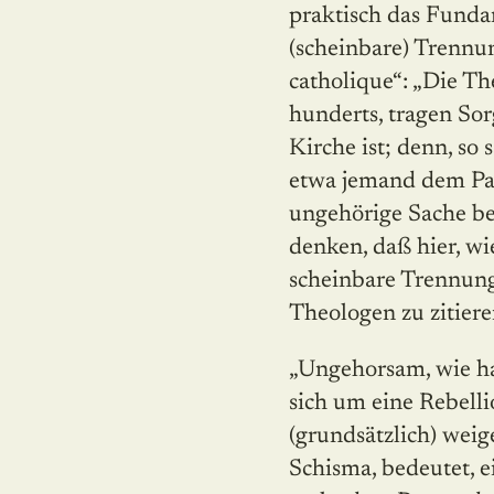
praktisch das Fundam
(scheinbare) Trennun
catholique“: „Die Th
hunderts, tragen Sor
Kirche ist; denn, so
etwa jemand dem Pap
ungehörige Sache be
denken, daß hier, w
scheinbare Trennung 
Theologen zu zitieren
„Ungehorsam, wie ha
sich um eine Rebelli
(grundsätzlich) weig
Schisma, bedeutet, e