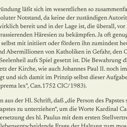
ründung läßt sich im wesentlichen so zusammenfas
soluter Notstand, da keine der zuständigen Autor
irklich bereit und in der Lage ist, die überall, vor
grassierenden Häresien zu bekämpfen. Ja oft genu
 selbst mit initiiert oder fördern ihn zumindest h
nd Abermillionen von Katholiken in Gefahr, den 
Seelenheil aufs Spiel gesetzt ist. Die Bewahrung di
setz der Kirche, wie auch Johannes Paul II. noch i
gt und sich damit im Prinzip selbst dieser Aufgabe
uprema lex", Can.1752 CIC/1983).
 aus der Hl. Schrift, daß „die Person des Papstes 
 Papstes zu unterziehen“, um die Worte Kardinal Ca
rsetzung des hl. Paulus mit dem ersten Stellvertr
 lebensentscheidende Frage der Haltung zum mos