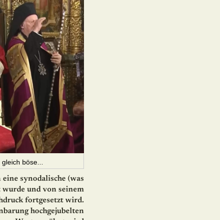
 gleich böse...
 eine synodalische (was
et wurde und von seinem
druck fortgesetzt wird.
enbarung hochgejubelten