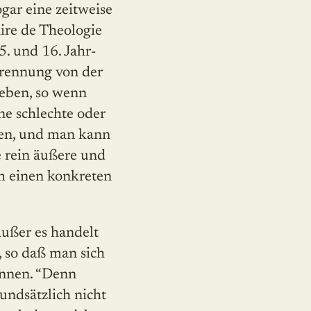
gar eine zeitweise
ire de Theologie
5. und 16. Jahr­
 Trennung von der
geben, so wenn
ne schlechte oder
nen, und man kann
e rein äußere und
um einen konkreten
außer es handelt
, so daß man sich
ennen. “Denn
undsätzlich nicht