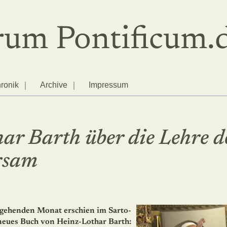
um Pontificum.
ronik
Archive
Impressum
ar Barth über die Lehre d
rsam
gehenden Monat erschien im Sarto-
neues Buch von Heinz-Lothar Barth: