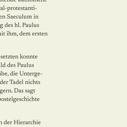
al-protestanti­
gen Saeculum in
 des hl. Paulus
it ihm, dem ersten
esetzten konnte
ild des Paulus
be, die Unterge­
 der Tadel nichts
ern. Das sagt
postelgeschichte
n der Hierarchie