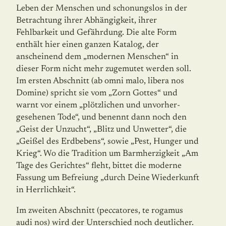
Leben der Menschen und schonungslos in der
Betrachtung ihrer Abhängigkeit, ihrer
Fehlbarkeit und Gefährdung. Die alte Form
enthält hier einen ganzen Katalog, der
anscheinend dem „modernen Menschen“ in
dieser Form nicht mehr zugemutet werden soll.
Im ersten Abschnitt (ab omni malo, libera nos
Domine) spricht sie vom „Zorn Gottes“ und
warnt vor einem „plötzlichen und unvor­her­
gesehenen Tode“, und benennt dann noch den
„Geist der Unzucht“, „Blitz und Unwetter“, die
„Geißel des Erdbebens“, sowie „Pest, Hunger und
Krieg“. Wo die Tradition um Barm­her­zigkeit „Am
Tage des Gerichtes“ fleht, bittet die moderne
Fassung um Befreiung „durch Deine Wiederkunft
in Herrlichkeit“.
Im zweiten Abschnitt (peccatores, te rogamus
audi nos) wird der Unterschied noch deutlicher.