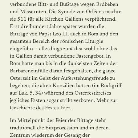
verbundene Bitt- und Bußtage wegen Erdbeben
und Missernten. Die Synode von Orléans machte
sie 511 für alle Kirchen Galliens verpflichtend.
Erst dreihundert Jahre später wurden die
Bitttage von Papst Leo III. auch in Rom und den
gesamten Bereich der römischen Liturgie
eingeführt – allerdings zunächst wohl ohne das
in Gallien damit verbundene Fastengebot. In
Rom hatte man bis in die dunkelsten Zeiten der
Barbareneinfälle daran festgehalten, die ganze
Osterzeit im Geist der Auferstehungsfreude zu
begehen; die alten Konzilien hatten (im Rückgriff
auf Luk. 5, 34) während des Osterfestkreises
jegliches Fasten sogar strikt verboten. Mehr zur
Geschichte des Festes
hier
.
Im Mittelpunkt der Feier der Bittage steht
traditionell die Bittprozession und in deren
Zentrum wiederum der Gesang der