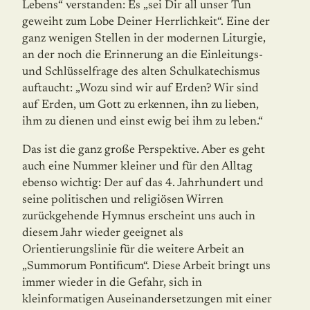
Lebens“ verstanden: Es „sei Dir all unser Tun
geweiht zum Lobe Deiner Herrlichkeit“. Eine der
ganz wenigen Stellen in der modernen Liturgie,
an der noch die Erinnerung an die Einleitungs-
und Schlüsselfrage des alten Schulkatechismus
auftaucht: „Wozu sind wir auf Erden? Wir sind
auf Erden, um Gott zu erkennen, ihn zu lieben,
ihm zu dienen und einst ewig bei ihm zu leben.“
Das ist die ganz große Perspektive. Aber es geht
auch eine Nummer kleiner und für den Alltag
ebenso wichtig: Der auf das 4. Jahrhundert und
seine politischen und religiösen Wirren
zurückgehende Hymnus erscheint uns auch in
diesem Jahr wieder geeignet als
Orientierungslinie für die weitere Arbeit an
„Summorum Pontificum“. Diese Arbeit bringt uns
immer wieder in die Gefahr, sich in
kleinformatigen Auseinandersetzungen mit einer