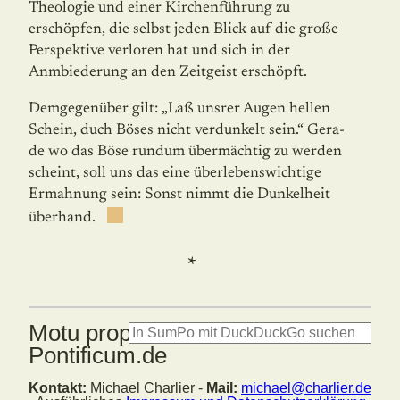
Theologie und einer Kirchenführung zu
erschöpfen, die selbst jeden Blick auf die große
Perspektive verloren hat und sich in der
Anmbiederung an den Zeitgeist erschöpft.
Demgegenüber gilt: „Laß unsrer Augen hellen
Schein, duch Böses nicht verdunkelt sein.“ Gera­
de wo das Böse rundum übermächtig zu werden
scheint, soll uns das eine überle­bens­wich­tige
Ermahnung sein: Sonst nimmt die Dunkelheit
überhand.
*
Motu proprio: Summorum
Pontificum.de
Kontakt:
Michael Charlier -
Mail:
michael@charlier.de