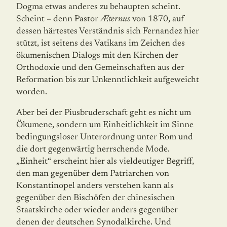
Dogma etwas anderes zu behaupten scheint.
Scheint – denn Pastor
Æter­nus
von 1870, auf
dessen härtestes Verständnis sich Fernandez hier
stützt, ist seitens des Vatikans im Zeichen des
ökumenischen Dialogs mit den Kirchen der
Orthodoxie und den Gemeinschaften aus der
Reformation bis zur Unkenntlichkeit aufgeweicht
worden.
Aber bei der Piusbruderschaft geht es nicht um
Ökumene, sondern um Einheitlichkeit im Sinne
bedingungsloser Unterordnung unter Rom und
die dort gegenwärtig herr­schen­de Mode.
„Einheit“ erscheint hier als vieldeutiger Begriff,
den man gegenüber dem Patriarchen von
Konstantinopel anders verstehen kann als
gegenüber den Bischöfen der chinesischen
Staatskirche oder wieder anders gegenüber
denen der deutschen Synodal­kirche. Und