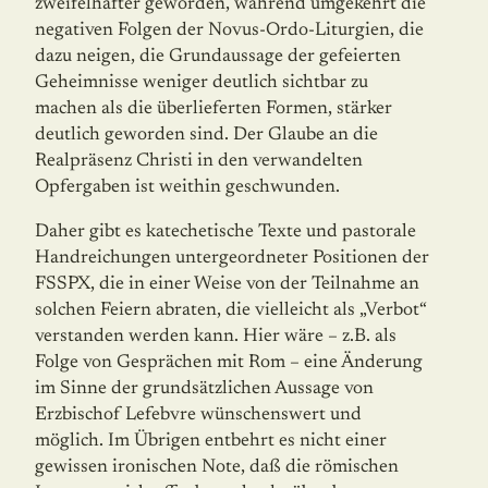
zweifelhafter geworden, während umgekehrt die
negativen Folgen der Novus-Ordo-Liturgien, die
dazu neigen, die Grundaussage der gefeierten
Geheimnisse weniger deutlich sichtbar zu
machen als die überlieferten Formen, stärker
deutlich geworden sind. Der Glaube an die
Realpräsenz Christi in den verwandelten
Opfergaben ist weithin geschwunden.
Daher gibt es katechetische Texte und pastorale
Handreichungen untergeordneter Posi­tionen der
FSSPX, die in einer Weise von der Teilnahme an
solchen Feiern abraten, die vielleicht als „Verbot“
verstanden werden kann. Hier wäre – z.B. als
Folge von Gesprä­chen mit Rom – eine Änderung
im Sinne der grundsätzlichen Aussage von
Erzbischof Lefebvre wünschenswert und
möglich. Im Übrigen entbehrt es nicht einer
gewissen ironischen Note, daß die römischen