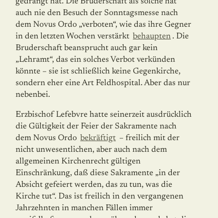
gedrängt hat. Die Bruderschaft als solche hat
auch nie den Besuch der Sonn­tagsmesse nach
dem Novus Ordo „verboten“, wie das ihre Gegner
in den letzten Wochen verstärkt
behaupten
. Die
Bruderschaft beansprucht auch gar kein
„Lehramt“, das ein solches Verbot verkünden
könnte – sie ist schließlich keine Gegenkirche,
sondern eher eine Art Feldhospital. Aber das nur
nebenbei.
Erzbischof Lefebvre hatte seinerzeit ausdrücklich
die Gültigkeit der Feier der Sakra­mente nach
dem Novus Ordo
bekräftigt
– freilich mit der
nicht unwesentlichen, aber auch nach dem
allgemeinen Kirchenrecht gültigen
Einschränkung, daß diese Sakra­mente „in der
Absicht gefeiert werden, das zu tun, was die
Kirche tut“. Das ist freilich in den vergangenen
Jahrzehnten in manchen Fällen immer