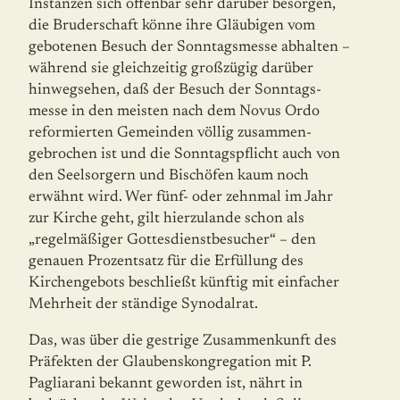
Instanzen sich offenbar sehr darüber besorgen,
die Bruderschaft könne ihre Gläubigen vom
gebotenen Besuch der Sonntagsmesse abhalten –
während sie gleichzeitig großzügig darüber
hinwegsehen, daß der Besuch der Sonn­tags­
messe in den meisten nach dem Novus Ordo
reformierten Gemeinden völlig zusam­men­
gebrochen ist und die Sonntagspflicht auch von
den Seelsorgern und Bischöfen kaum noch
erwähnt wird. Wer fünf- oder zehnmal im Jahr
zur Kirche geht, gilt hierzu­lande schon als
„regelmäßiger Gottesdienstbesucher“ – den
genauen Prozentsatz für die Erfüllung des
Kirchengebots beschließt künftig mit einfacher
Mehrheit der ständige Synodalrat.
Das, was über die gestrige Zusammenkunft des
Präfekten der Glaubenskongregation mit P.
Pagliarani bekannt geworden ist, nährt in