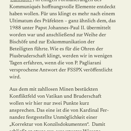
Zuhlsdorf
) in einigen Formulierungen des
Kommuniqués hoffnungsvolle Elemente entdeckt
haben wollen. Für uns klingt es mehr nach einem
Ultimatum des Präfekten – ganz ähnlich dem, das
1988 unter Papst Johannes-Paul II. übermittelt
worden war und anschließend zur Weihe der
Bischöfe und zur Exkommunikation der
Beteiligten führte. Wie es für die Ohren der
Piusbruderschaft klingt, werden wir in wenigen
Tagen erfahren, wenn die von P. Pagliarani
versprochene Antwort der FSSPX veröffentlicht
wird.
Aus dem mit zahllosen Minen bestückten
Konfliktfeld von Vatikan und Bruderschaft
wollen wir hier nur zwei Punkte kurz
ansprechen. Das eine ist die von Kardinal Fer­
nan­dez festgestellte Unmöglichkeit einer
„Korrektur von Konzilsdokumenten“. Damit