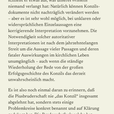
schließt er etwas aus, was unseres Wissens
niemand verlangt hat: Natürlich können Kon­zils­
dokumente nicht nachträglich verändert werden
– aber es ist sehr wohl möglich, bei unklaren oder
widersprüchlichen Einzelaussagen eine
korrigierende Interpretation vorzunehmen. Die
Notwendigkeit solcher autoritativer
Interpretationen ist nach dem jahrzehntelangen
Streit um die Aussage vieler Passagen und deren
fataler Auswirkungen im kirchlichen Leben
unumgänglich – auch wenn die ständige
Wiederholung der Rede von der großen
Erfolgsgeschichte des Konzils das derzeit
unwahrscheinlich macht.
Es ist also noch einmal daran zu erinnern, daß
die Piusbruderschaft nie „das Konzil“ insgesamt
abgelehnt hat, sondern stets einige
Problemkreise konkret benannt und auf Klärung