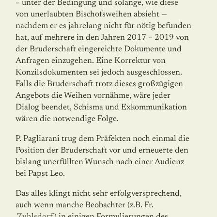
– unter der Bedingung und solange, wie diese
von unerlaubten Bischofsweihen absieht —
nachdem er es jahrelang nicht für nötig befunden
hat, auf mehrere in den Jahren 2017 – 2019 von
der Bruderschaft eingereichte Dokumente und
Anfragen einzugehen. Eine Korrektur von
Konzils­doku­menten sei jedoch ausgeschlossen.
Falls die Bruderschaft trotz dieses großzügigen
Angebots die Weihen vornähme, wäre jeder
Dialog beendet, Schisma und Exkommunikation
wären die notwendige Folge.
P. Pagliarani trug dem Präfekten noch einmal die
Position der Bruderschaft vor und er­neu­erte den
bislang unerfüllten Wunsch nach einer Audienz
bei Papst Leo.
Das alles klingt nicht sehr erfolgversprechend,
auch wenn manche Beobachter (z.B. Fr.