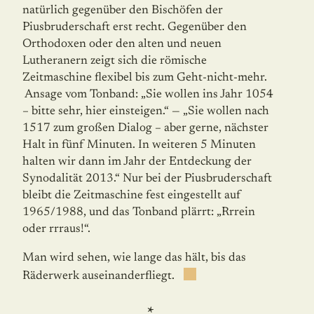
natürlich gegenüber den Bischöfen der
Piusbruderschaft erst recht. Gegen­über den
Orthodoxen oder den alten und neuen
Lutheranern zeigt sich die römische
Zeitmaschine flexibel bis zum Geht-nicht-mehr.
Ansage vom Tonband: „Sie wollen ins Jahr 1054
– bitte sehr, hier einsteigen.“ — „Sie wollen nach
1517 zum großen Dialog – aber gerne, nächster
Halt in fünf Minuten. In weiteren 5 Minuten
halten wir dann im Jahr der Entdeckung der
Synodalität 2013.“ Nur bei der Piusbruderschaft
bleibt die Zeitmaschine fest eingestellt auf
1965/1988, und das Tonband plärrt: „Rrrein
oder rrraus!“.
Man wird sehen, wie lange das hält, bis das
Räderwerk auseinanderfliegt.