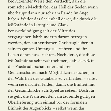
bedrückender Weise den Verdacht, daß die
römischen Machthaber das Heil der Seelen wenn
überhaupt dann nur sehr am Rande im Auge
haben. Weder das Seelenheil derer, die durch die
Mißstände in Liturgie und Glau­
bensverkündigung seit der Mitte des
vergangenen Jahrhunderts darum betrogen
werden, den authentischen Christusglauben in
seinem ganzen Umfang zu erfahren und ihr
Leben daran auszurichten. Noch derer, die diese
Mißstände so sehr wahrnehmen, daß sie z.B. in
der Piusbruderschaft oder anderen
Gemeinschaften nach Möglichkeiten suchen, in
der Wahrheit des Glaubens zu verbleiben – selbst
wenn sie darunter leiden, damit die Einheit mit
der Gesamtkirche aufs Spiel zu setzen. Doch für
sie geht die Wahrheit der Jahrtau­sen­de gültigen
Überlieferung nun einmal vor der formalen
Einheit des Augenblicks – selbst wenn das