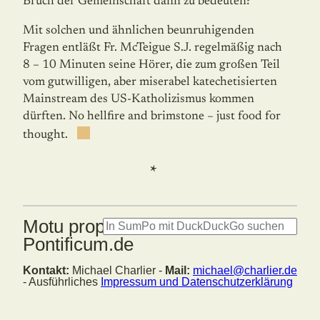
Bruch der Gemeinschaft dann zu bedeuten?
Mit solchen und ähnlichen beunruhigenden
Fragen entläßt Fr. McTeigue S.J. regelmäßig nach
8 – 10 Minuten seine Hörer, die zum großen Teil
vom gutwilligen, aber miserabel katechetisierten
Mainstream des US-Katholizismus kommen
dürften. No hellfire and brimstone – just food for
thought.
*
Motu proprio: Summorum
Pontificum.de
Kontakt:
Michael Charlier -
Mail:
michael@charlier.de
- Ausführliches
Impressum und Datenschutzerklärung