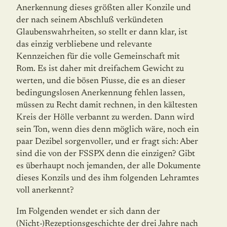
Anerkennung dieses größten aller Konzile und
der nach seinem Abschluß verkündeten
Glaubenswahrheiten, so stellt er dann klar, ist
das einzig verbliebene und relevante
Kennzeichen für die volle Gemeinschaft mit
Rom. Es ist daher mit dreifachem Gewicht zu
werten, und die bösen Piusse, die es an dieser
bedin­gungs­losen Anerkennung fehlen lassen,
müssen zu Recht damit rechnen, in den kältesten
Kreis der Hölle verbannt zu werden. Dann wird
sein Ton, wenn dies denn möglich wäre, noch ein
paar Dezibel sorgenvoller, und er fragt sich: Aber
sind die von der FSSPX denn die einzigen? Gibt
es überhaupt noch jemanden, der alle Dokumente
dieses Konzils und des ihm folgenden Lehramtes
voll anerkennt?
Im Folgenden wendet er sich dann der
(Nicht-)Rezeptionsgeschichte der drei Jahre nach