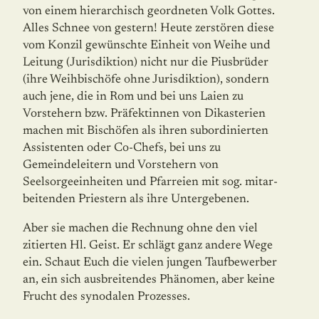
von einem hierarchisch geordneten Volk Gottes.
Alles Schnee von gestern! Heute zerstören diese
vom Konzil gewünschte Einheit von Weihe und
Leitung (Juris­diktion) nicht nur die Piusbrüder
(ihre Weihbischöfe ohne Jurisdiktion), sondern
auch jene, die in Rom und bei uns Laien zu
Vorstehern bzw. Präfektinnen von Dikasterien
machen mit Bischöfen als ihren subordinierten
Assistenten oder Co-Chefs, bei uns zu
Gemeindeleitern und Vorstehern von
Seelsorgeeinheiten und Pfarreien mit sog. mitar­
beitenden Priestern als ihre Untergebenen.
Aber sie machen die Rechnung ohne den viel
zitierten Hl. Geist. Er schlägt ganz andere Wege
ein. Schaut Euch die vielen jungen Taufbewerber
an, ein sich ausbreitendes Phä­no­men, aber keine
Frucht des synodalen Prozesses.