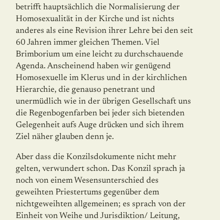
betrifft hauptsächlich die Normalisierung der
Homo­sexualität in der Kirche und ist nichts
anderes als eine Revision ihrer Lehre bei den seit
60 Jahren immer gleichen Themen. Viel
Brimborium um eine leicht zu durchschauende
Agenda. Anscheinend haben wir genügend
Homosexuelle im Klerus und in der kirchlichen
Hierarchie, die genauso penetrant und
unermüdlich wie in der übrigen Gesellschaft uns
die Regenbo­genfarben bei jeder sich bietenden
Gelegenheit aufs Auge drücken und sich ihrem
Ziel näher glauben denn je.
Aber dass die Konzilsdokumente nicht mehr
gelten, verwundert schon. Das Konzil sprach ja
noch von einem Wesensunterschied des
geweihten Priestertums gegenüber dem
nichtgeweihten allgemeinen; es sprach von der
Einheit von Weihe und Jurisdiktion/ Leitung,