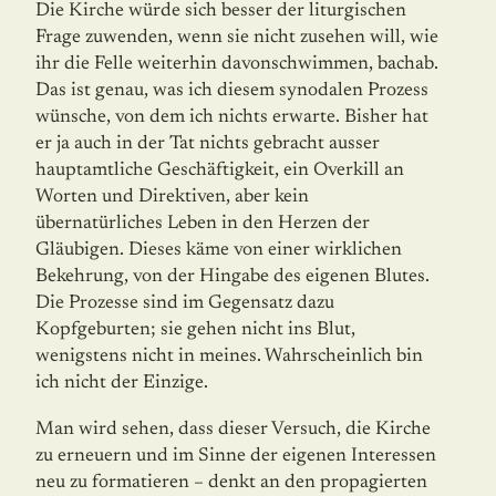
Die Kirche würde sich besser der liturgischen
Frage zuwenden, wenn sie nicht zusehen will, wie
ihr die Felle weiterhin davonschwimmen, bachab.
Das ist genau, was ich diesem synodalen Prozess
wünsche, von dem ich nichts erwarte. Bisher hat
er ja auch in der Tat nichts gebracht ausser
hauptamtliche Geschäftigkeit, ein Overkill an
Worten und Direk­tiven, aber kein
übernatürliches Leben in den Herzen der
Gläubigen. Dieses käme von einer wirklichen
Bekehrung, von der Hingabe des eigenen Blutes.
Die Prozesse sind im Gegensatz dazu
Kopfgeburten; sie gehen nicht ins Blut,
wenigstens nicht in meines. Wahrscheinlich bin
ich nicht der Einzige.
Man wird sehen, dass dieser Versuch, die Kirche
zu erneuern und im Sinne der eigenen Interessen
neu zu formatieren – denkt an den propagierten