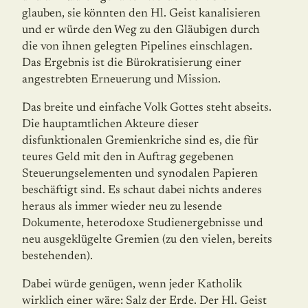
glauben, sie könn­ten den Hl. Geist kanalisieren
und er würde den Weg zu den Gläubigen durch
die von ihnen gelegten Pipelines einschla­gen.
Das Ergebnis ist die Bürokratisierung einer
angestreb­ten Erneuerung und Mission.
Das breite und einfache Volk Gottes steht abseits.
Die haupta­mtlichen Akteure dieser
disfunktionalen Gremienkriche sind es, die für
teures Geld mit den in Auftrag gegebenen
Steuerungselementen und synodalen Papieren
be­schäftigt sind. Es schaut dabei nichts anderes
heraus als immer wieder neu zu lesende
Dokumente, heterodoxe Studienergebnisse und
neu ausgeklügelte Gremien (zu den vielen, bereits
bestehenden).
Dabei würde genügen, wenn jeder Katholik
wirklich einer wäre: Salz der Erde. Der Hl. Geist