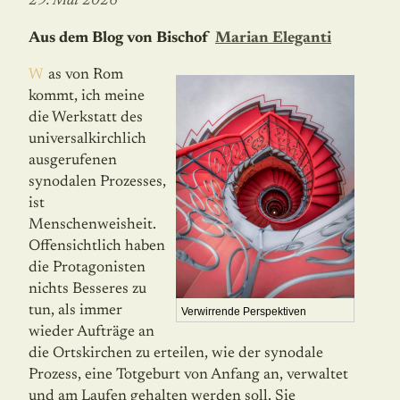
29. Mai 2026
Aus dem Blog von Bischof
Marian Eleganti
Was von Rom
kommt, ich meine
die Werkstatt des
universalkirchlich
ausgerufenen
synodalen Prozesses,
ist
Menschenweisheit.
Offensichtlich haben
die Protagonisten
nichts Besseres zu
tun, als immer
Verwirrende Perspektiven
wieder Aufträge an
die Ortskirchen zu erteilen, wie der sy­no­dale
Prozess, eine Totgeburt von Anfang an, verwaltet
und am Laufen gehalten werden soll. Sie