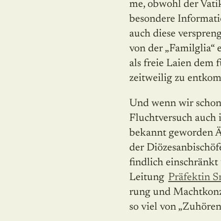
me, obwohl der Vati
besondere Informati
auch diese verspreng
von der „Familglia“
als freie Laien dem
zeitweilig zu entko
Und wenn wir schon 
Fluchtversuch auch
bekannt geworden Än
der Diözesanbischöf
findlich einschränkt
Leitung
Präfektin S
rung und Machtkonzen
so viel von „Zuhören