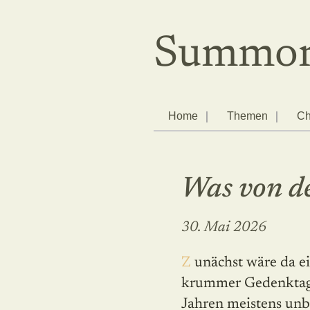
Summor
Home
Themen
Ch
Was von de
30. Mai 2026
Zunächst wäre da ein außergewöhnlich
krummer Gedenktag, 
Jahren meistens unb