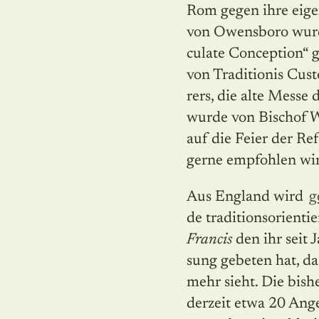
Rom gegen ihre eige
von Owensboro wurde
culate Conception“ 
von Traditionis Cus
rers, die alte Messe
wurde von Bischof Wi
auf die Feier der Re
gerne empfohlen wi
Aus England wird
g
de traditionsorienti
Francis
den ihr seit 
sung gebeten hat, da
mehr sieht. Die bis
derzeit etwa 20 Ange