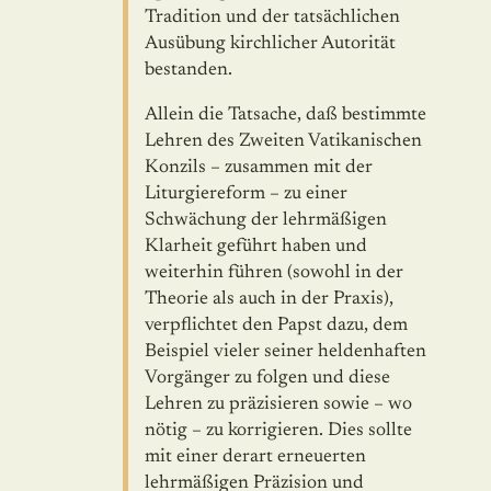
Tradition und der tatsächlichen
Ausübung kirchlicher Autorität
bestanden.
Allein die Tatsache, daß bestimmte
Lehren des Zweiten Vatikanischen
Konzils – zusammen mit der
Liturgiereform – zu einer
Schwächung der lehrmäßigen
Klarheit geführt haben und
weiterhin führen (sowohl in der
Theorie als auch in der Praxis),
verpflichtet den Papst dazu, dem
Beispiel vieler seiner helden­haften
Vorgänger zu folgen und diese
Lehren zu präzisieren sowie – wo
nötig – zu korrigieren. Dies sollte
mit einer derart erneuerten
lehrmäßigen Präzi­sion und