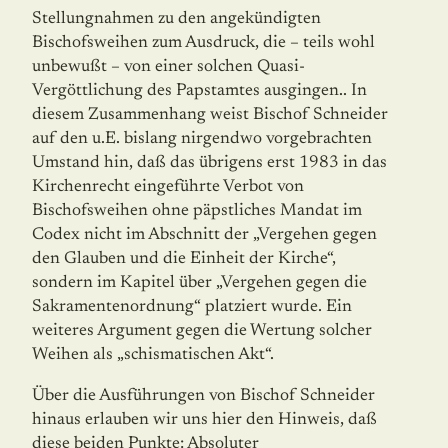
Stellungnahmen zu den angekündigten
Bischofsweihen zum Aus­druck, die – teils wohl
unbewußt – von einer solchen Quasi-
Vergöttlichung des Papst­am­tes ausgingen.. In
diesem Zusammenhang weist Bischof Schneider
auf den u.E. bislang nirgendwo vorgebrachten
Umstand hin, daß das übrigens erst 1983 in das
Kirchenrecht eingeführte Verbot von
Bischofsweihen ohne päpstliches Mandat im
Codex nicht im Abschnitt der „Vergehen gegen
den Glauben und die Einheit der Kirche“,
sondern im Kapitel über „Vergehen gegen die
Sakramentenordnung“ platziert wurde. Ein
weiteres Argument gegen die Wertung solcher
Weihen als „schismatischen Akt“.
Über die Ausführungen von Bischof Schneider
hinaus erlauben wir uns hier den Hin­weis, daß
diese beiden Punkte: Absoluter