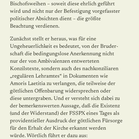
Bischofsweihen – soweit diese ehrlich geführt
wird und nicht nur der Befestigung vorgefasster
politischer Absichten dient – die größte
Beachtung verdienen.
Zunächst stellt er heraus, was für eine
Ungeheuerlichkeit es bedeutet, von der Bruder­
schaft die bedingungslose Anerkennung nicht
nur der von Ambivalenzen entwerteten
Konzilstexte, sondern auch des nachkonziliaren
„regulären Lehramtes“ in Dokumenten wie
Amoris Laetitia zu verlangen, die teilweise der
göttlichen Offenbarung wider­spre­chen oder
diese untergraben. Und er versteht sich dabei zu
der bemerkenswerten Aus­sage, daß die Existenz
(und der Widerstand) der FSSPX eines Tages als
providentieller Ausdruck der göttlichen Fürsorge
für den Erhalt der Kirche erkannt werden
würde. Wörtlich führt er dazu aus: