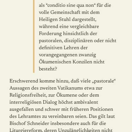
als *conditio sine qua non* für die
volle Gemeinschaft mit dem
Heiligen Stuhl dargestellt,
während eine vergleichbare
Forderung hinsichtlich der
pastoralen, disziplinären oder nicht
definitiven Lehren der
vorangegangenen zwanzig
Ökumenischen Konzilen nicht
besteht?
Erschwerend komme hinzu, daß viele „pastorale“
Aussagen des zweiten Vatikanums etwa zur
Religionsfreiheit, zur Ökumene oder dem
interreligiösen Dialog höchst ambivalent
ausgefallen und schwer mit früheren Positionen
des Lehramtes zu vereinbaren seien. Das gilt laut
Bischof Schneider insbesondere auch für die
Liturgiereform, deren Unzuläng­lichkeiten nicht