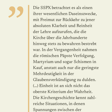
Die SSPX betrachtet es als einen
ihrer wesentlichen Daseinszwecke,
mit Frei­mut zur Rückkehr zu jener
absoluten Klarheit und Reinheit
der Lehre auf­zu­rufen, die die
Kirche über die Jahrhunderte
hinweg stets zu bewahren bestrebt
war. In der Vergangenheit nahmen
die römischen Päpste Verfolgung,
Martyrium und sogar Schismen in
Kauf, anstatt auch nur die geringste
Mehr­deutigkeit in der
Glaubensverkündigung zu dulden.
(…) Einheit ist an sich nicht das
oberste Kriterium der Wahrheit.
Die Kirchengeschichte kennt zahl­
reiche Situationen, in denen
Spannungen zwischen der