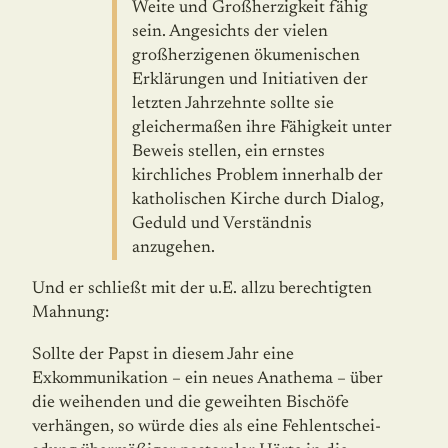
Weite und Großherzigkeit fähig
sein. Angesichts der vielen
großherzigenen ökume­ni­schen
Erklärungen und Initiativen der
letzten Jahrzehnte sollte sie
gleicher­maßen ihre Fähigkeit unter
Beweis stellen, ein ernstes
kirchliches Problem innerhalb der
katholischen Kirche durch Dialog,
Geduld und Verständnis
anzugehen.
Und er schließt mit der u.E. allzu berechtigten
Mahnung:
Sollte der Papst in diesem Jahr eine
Exkommunikation – ein neues Anathema – über
die weihenden und die geweihten Bischöfe
verhängen, so würde dies als eine Fehlent­schei­­