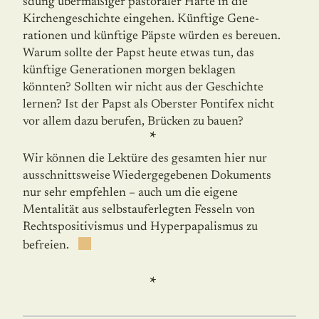
sdung übermäßiger pastoraler Härte in die
Kirchengeschichte eingehen. Künftige Gene­
rationen und künftige Päpste würden es bereuen.
Warum sollte der Papst heute etwas tun, das
künftige Ge­ne­rationen morgen beklagen
könnten? Sollten wir nicht aus der Geschichte
lernen? Ist der Papst als Oberster Pontifex nicht
vor allem dazu berufen, Brücken zu bauen?
*
Wir können die Lektüre des gesamten hier nur
ausschnittsweise Wiedergegebenen Dokuments
nur sehr empfehlen – auch um die eigene
Mentalität aus selbstauferlegten Fesseln von
Rechtspositivismus und Hyperpapalismus zu
befreien.
*