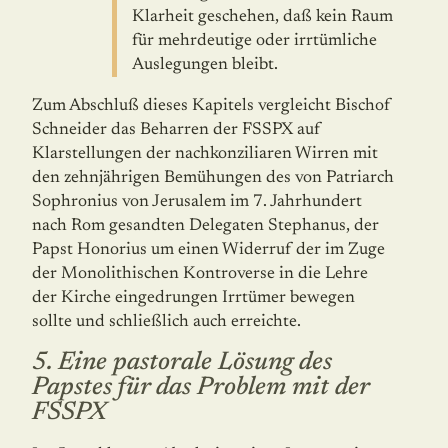
Klarheit geschehen, daß kein Raum
für mehrdeutige oder irrtüm­li­che
Auslegungen bleibt.
Zum Abschluß dieses Kapitels vergleicht Bischof
Schneider das Beharren der FSSPX auf
Klarstellungen der nachkonziliaren Wirren mit
den zehnjährigen Bemühungen des von Patriarch
Sophronius von Jerusalem im 7. Jahrhundert
nach Rom gesandten Delegaten Stephanus, der
Papst Honorius um einen Widerruf der im Zuge
der Monolithischen Kontroverse in die Lehre
der Kirche eingedrungen Irrtümer bewegen
sollte und schließ­lich auch erreichte.
5. Eine pastorale Lösung des
Papstes für das Problem mit der
FSSPX