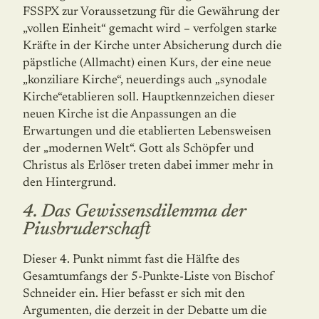
FSSPX zur Voraussetzung für die Gewährung der
„vollen Einheit“ gemacht wird – verfolgen starke
Kräfte in der Kirche unter Absicherung durch die
päpst­liche (Allmacht) einen Kurs, der eine neue
„konziliare Kirche“, neuerdings auch „synodale
Kirche“etablieren soll. Hauptkennzeichen dieser
neuen Kirche ist die Anpassungen an die
Erwartungen und die etablierten Lebensweisen
der „modernen Welt“. Gott als Schöp­fer und
Christus als Erlöser treten dabei immer mehr in
den Hintergrund.
4. Das Gewissensdilemma der
Piusbruderschaft
Dieser 4. Punkt nimmt fast die Hälfte des
Gesamtumfangs der 5-Punkte-Liste von Bi­schof
Schneider ein. Hier befasst er sich mit den
Argumenten, die derzeit in der Debatte um die