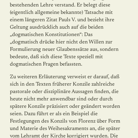
bestehenden Lehre verstand. Er belegt diese
(eigentlich allgemeine bekannte) Tatsache mit
einem längeren Zitat Pauls V. und bezieht ihre
Geltung ausdrücklich auch auf die beiden
„dogmatischen Konstitu­ti­onen“: Das
„dogmatisch drücke hier nicht den Willen zur
Formulierung neuer Glaubens­sätze aus, sondern
bedeute, daß sich diese Texte speziell mit
dogmatischen Fragen befass­ten.
Zu weiteren Erläuterung verweist er darauf, daß
sich in den Texten früherer Konzile zahlreiche
pastorale oder disziplinäre Aussagen finden, die
heute nicht mehr anwendbar sind oder durch
spätere Konzile präzisiert oder geändert worden
seien. Dazu führt er als ein Beispiel die
Festlegungen des Konzils von Florenz über Form
und Materie des Weihe­sakraments an, die später
vom Lehramt der Kirche korrigiert wurden. Die