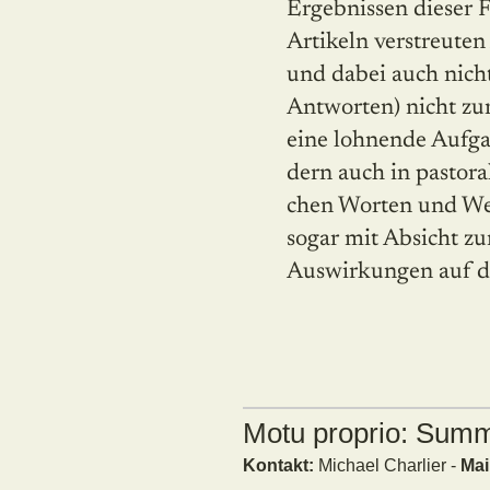
Ergebnissen dieser F
Artikeln verstreuten
und dabei auch nich
Antworten) nicht zu
eine lohnende Aufgab
dern auch in pastora
chen Worten und We
sogar mit Absicht zu
Auswirkungen auf di
Motu proprio: Sum
Kontakt:
Michael Charlier -
Mai