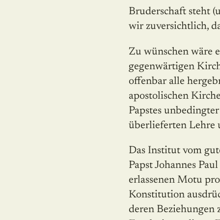
Bruderschaft steht 
wir zuversichtlich, d
Zu wünschen wäre ei
gegenwärtigen Kirch
offenbar alle her­ge
apostolischen Kirch
Papstes unbedingter 
überlieferten Lehre
Das Institut vom gut
Papst Johannes Paul
erlassenen Motu pr
Konstitution ausdrüc
deren Beziehungen z