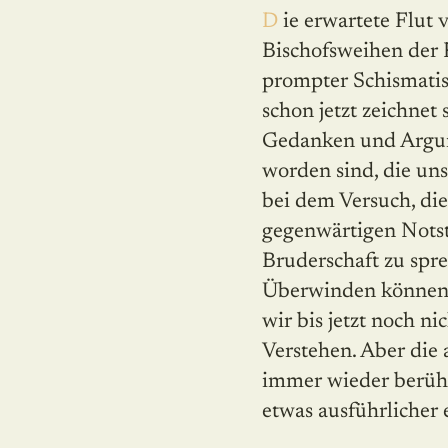
Die erwartete Flut von Wortmeldungen zu den
Bischofsweihen der 
prompter Schismati­s
schon jetzt zeichnet 
Gedanken und Argu­
worden sind, die uns
bei dem Versuch, die
gegenwärtigen Not­s
Bruderschaft zu spre
Überwinden können w
wir bis jetzt noch n
Verstehen. Aber die
immer wieder berühr
etwas ausführlicher 