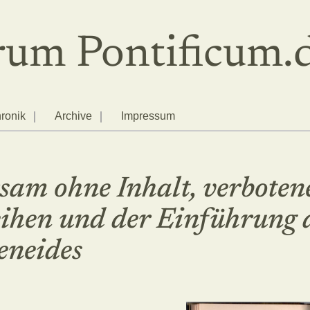
um Pontificum.
ronik
Archive
Impressum
am ohne Inhalt, verboten
ihen und der Einführung 
eneides