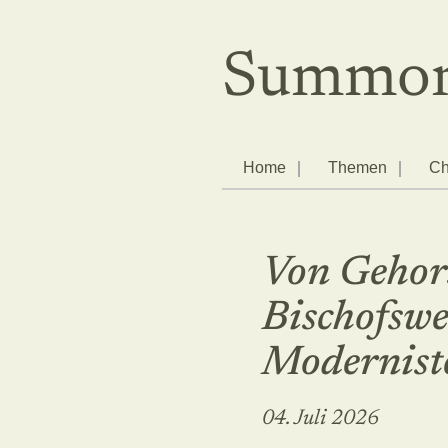
Summor
Home
Themen
Ch
Von Gehors
Bischofswe
Modernist
04. Juli 2026