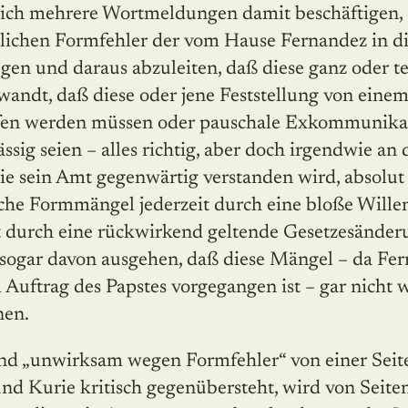
ß sich mehrere Wortmeldungen damit beschäftigen, 
lichen Formfehler der vom Hause Fernandez in di
en und daraus abzuleiten, daß diese ganz oder te
wandt, daß diese oder jene Feststellung von eine
offen werden müssen oder pauschale Exkommunika
ssig seien – alles richtig, aber doch irgendwie an 
 wie sein Amt gegenwärtig verstanden wird, absol
che Formmängel jederzeit durch eine bloße Wille
 durch eine rückwirkend geltende Gesetzesänderu
 sogar davon ausgehen, daß diese Mängel – da Fer
Auftrag des Papstes vorgegangen ist – gar nicht 
nen.
d „unwirksam wegen Formfehler“ von einer Seit
d Kurie kritisch gegenübersteht, wird von Seiten