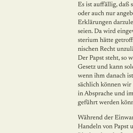
Es ist auffällig, da
oder auch nur angeb
Erklärungen darzuleg
seien. Da wird einge
sterium hätte getr
nischen Recht unzulä
Der Papst steht, so
Gesetz und kann sol
wenn ihm danach ist
sächlich können wir
in Absprache und im 
geführt werden kön
Während der Einwan
Handeln von Papst un