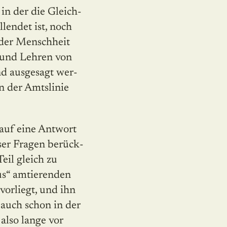
in der die Gleich­
lendet ist, noch
 der Menschheit
 und Lehren von
nd ausgesagt wer­
n der Amtslinie
auf eine Antwort
ser Fragen berück­
eil gleich zu
us“ amtierenden
vorliegt, und ihn
 auch schon in der
also lange vor