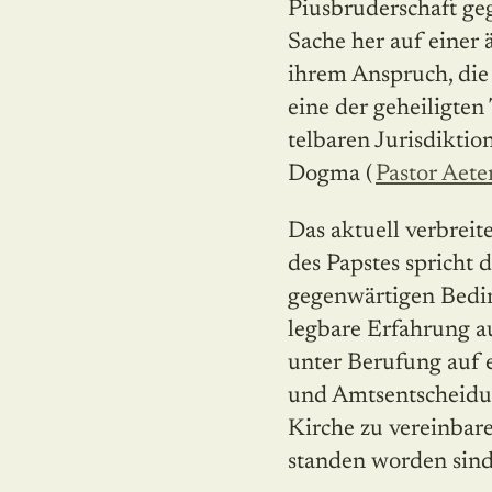
Piusbruderschaft ge
Sache her auf einer 
ihrem Anspruch, die
eine der geheiligten
telbaren Jurisdiktio
Dogma (
Pastor Aete
Das aktuell verbreit
des Papstes spricht
gegenwärtigen Bedin
legbare Erfahrung a
unter Berufung auf 
und Amtsentscheidun
Kirche zu vereinbare
standen worden sind