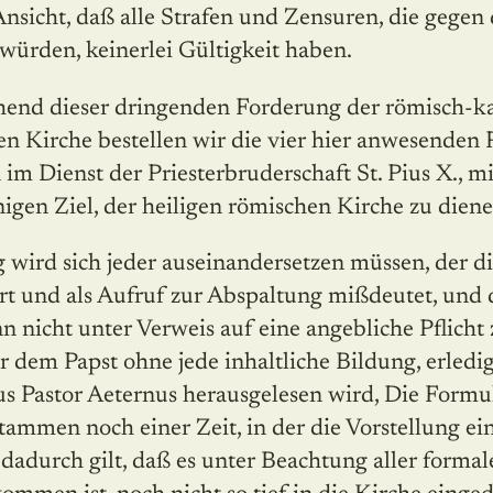
Ansicht, daß alle Strafen und Zensuren, die gegen
würden, keinerlei Gültigkeit haben.
hend dieser dringenden Forderung der römisch-k
uen Kirche bestellen wir die vier hier anwesenden 
 im Dienst der Priesterbruderschaft St. Pius X., m
nigen Ziel, der heiligen römischen Kirche zu diene
 wird sich jeder auseinandersetzen müssen, der d
ert und als Aufruf zur Abspaltung mißdeutet, und 
n nicht unter Verweis auf eine angebliche Pflich
dem Papst ohne jede inhaltliche Bildung, erledig
us Pastor Aeternus herausgelesen wird, Die Formu
tammen noch einer Zeit, in der die Vorstellung ein
e dadurch gilt, daß es unter Beachtung aller forma