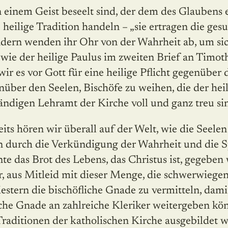
 einem Geist beseelt sind, der dem des Glaubens 
 heilige Tradition handeln – „sie ertragen die ges
ndern wenden ihr Ohr von der Wahrheit ab, um si
wie der heilige Paulus im zweiten Brief an Timoth
 wir es vor Gott für eine heilige Pflicht gegenüber 
über den Seelen, Bischöfe zu weihen, die der hei
ndigen Lehramt der Kirche voll und ganz treu si
its hören wir überall auf der Welt, wie die Seele
n durch die Verkündigung der Wahrheit und die 
e das Brot des Lebens, das Christus ist, gegeben
, aus Mitleid mit dieser Menge, die schwerwiegend
iestern die bischöfliche Gnade zu vermitteln, damit
iche Gnade an zahlreiche Kleriker weitergeben kö
Traditionen der katholischen Kirche ausgebildet 