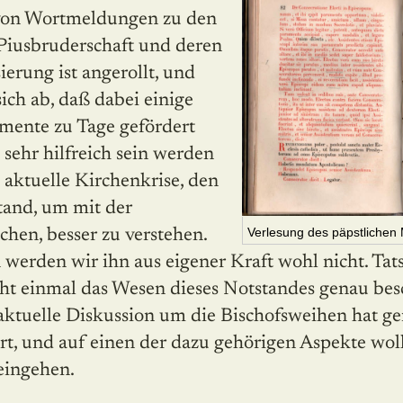
Piusbruder­schaft und deren
ierung ist angerollt, und
sich ab, daß dabei einige
mente zu Tage gefördert
 sehr hilfreich sein werden
 aktuelle Kirchenkrise, den
tand, um mit der
Verlesung des päpstliche
chen, besser zu verstehen.
erden wir ihn aus eigener Kraft wohl nicht. Tat
icht einmal das Wesen dieses Notstandes genau be
 aktuelle Diskussion um die Bischofsweihen hat ge
t, und auf einen der dazu gehörigen Aspekte wol
eingehen.