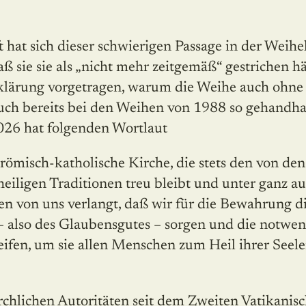
 hat sich dieser schwierigen Passage in der Weihe­
aß sie sie als „nicht mehr zeitgemäß“ gestrichen h
Erklärung vorgetragen, warum die Weihe auch oh
auch bereits bei den Weihen von 1988 so gehandha
026 hat folgenden Wortlaut
e römisch-katholische Kirche, die stets den von de
 heiligen Traditionen treu bleibt und unter ganz
 von uns verlangt, daß wir für die Bewahrung die
 – also des Glaubensgutes – sorgen und die notw
ifen, um sie allen Menschen zum Heil ihrer Seele
rchlichen Autoritäten seit dem Zweiten Vatikanisc