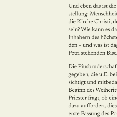
Und eben das ist die
stellung: Menschhei
die Kirche Christi,
sein? Wie kann es 
Inhabern des höchst
den – und was ist d
Petri stehenden Bis
Die Piusbruderschaf
gegeben, die u.E. be
sichtigt und mitbed
Beginn des Weiherit
Priester fragt, ob e
dazu auffordert, die
erste Fassung des P