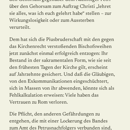
über den Gehorsam zum Auftrag Christi „lehret
sie alles, was ich euch gelehrt habe“ stellen – zur
Wirkungslosigkeit oder zum Aussterben
verurteilt.
Dem hat sich die Piusbruderschaft mit den gegen
das Kirchenrecht verstoßenden Bi­schofsweihen
jetzt zunächst einmal erfolgreich entzogen: Ihr
Bestand in der sakra­men­ta­len Form, wie sie seit
den frühesten Tagen der Kirche gilt, erscheint
auf Jahrzehnte gesichert. Und daß die Gläubigen,
von den Exkommunikationen eingeschüchtert,
sich in Massen von ihr abwenden, könnte sich als
Fehlkalkulation erweisen: Viele haben das
Vertrauen zu Rom verloren.
Die Pflicht, den anderen Gefährdungen zu
entgehen, die mit einer Loc­kerung des Bandes
zum Amt des Petrusnachfolgers verbunden sind,