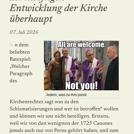
Entwicklung der Kirche
überhaupt
07. Juli 2026
An dem
beliebten
Ratespiel:
„Welcher
Paragraph
des
Jedem, was zu ihm passt
Kirchenrechtes sagt was zu den
Schismatisierungen und wer ist betroffen“ wollen
und können wir uns nicht be­teiligen. Erstens,
weil wir von den wenigsten der 1725 Canones
jemals auch nur von Ferne gehört haben, und zum