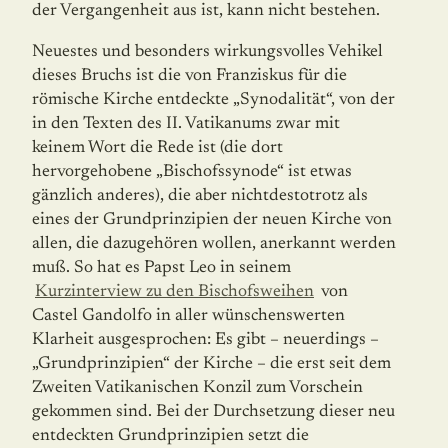
der Vergangenheit aus ist, kann nicht bestehen.
Neuestes und besonders wirkungsvolles Vehikel
dieses Bruchs ist die von Franziskus für die
römische Kirche entdeckte „Synodalität“, von der
in den Texten des II. Vatikanums zwar mit
keinem Wort die Rede ist (die dort
hervorgehobene „Bischofssynode“ ist etwas
gänzlich anderes), die aber nichtdestotrotz als
eines der Grundprinzipien der neuen Kirche von
allen, die dazugehören wollen, anerkannt werden
muß. So hat es Papst Leo in seinem
Kurzinterview zu den Bischofsweihen
von
Castel Gandolfo in aller wün­schens­werten
Klarheit ausgesprochen: Es gibt – neuerdings –
„Grundprinzipien“ der Kirche – die erst seit dem
Zweiten Vatikanischen Konzil zum Vorschein
gekommen sind. Bei der Durchsetzung dieser neu
entdeckten Grundprinzipien setzt die