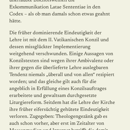
unerlaubte Bischofsweihen die
Exkommunikation Latae Sententiae in den
Codex – als ob man damals schon etwas geahnt
hätte.
Die früher dominierende Eindeutigkeit der
Lehre ist mit dem II. Vatikanischen Konzil und
dessen missglückter Implementierung
weitgehend verschwunden. Einige Aussagen von
Konzilstexten sind wegen ihrer Ambivalenz oder
ihrer gegen die überlieferte Lehre auslegbaren
Tendenz niemals „überall und von allen“ rezipiert
worden; und das gleiche gilt auch für die
angeblich in Erfüllung eines Konzilsauftrages
erarbeitete und gewaltsam durchgesetzte
Liturgiereform. Seitdem hat die Lehre der Kirche
ihre früher eifersüchtig gehütete Eindeutigkeit
verloren. Zugegeben: Theologengezänk gab es
auch schon vorher, aber erst im Zeitalter von