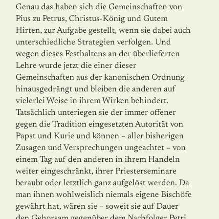
Genau das haben sich die Gemeinschaften von
Pius zu Petrus, Christus-König und Gutem
Hirten, zur Aufgabe gestellt, wenn sie dabei auch
unterschiedliche Strategien verfolgen. Und
wegen dieses Festhaltens an der überlieferten
Lehre wurde jetzt die einer dieser
Gemeinschaften aus der kanonischen Ordnung
hinausgedrängt und bleiben die anderen auf
vielerlei Weise in ihrem Wirken behindert.
Tatsächlich unter­iegen sie der immer offener
gegen die Tradition eingesetzten Autorität von
Papst und Kurie und können – aller bisherigen
Zusagen und Versprechungen ungeachtet – von
einem Tag auf den anderen in ihrem Handeln
weiter eingeschränkt, ihrer Priester­se­minare
beraubt oder letztlich ganz aufgelöst werden. Da
man ihnen wohlweislich niemals eigene Bischöfe
gewährt hat, wären sie – soweit sie auf Dauer
den Gehorsam gegenüber dem Nachfolger Petri