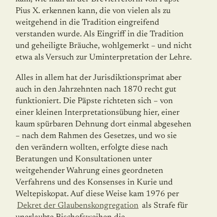
Pius X. erkennen kann, die von vielen als zu
weitgehend in die Tra­di­tion eingreifend
verstanden wurde. Als Eingriff in die Tradition
und geheiligte Bräuche, wohlgemerkt – und nicht
etwa als Versuch zur Uminterpretation der Lehre.
Alles in allem hat der Jurisdiktionsprimat aber
auch in den Jahrzehnten nach 1870 recht gut
funktioniert. Die Päpste richteten sich – von
einer kleinen Interpretationsübung hier, einer
kaum spürbaren Dehnung dort einmal abgesehen
– nach dem Rahmen des Geset­zes, und wo sie
den verändern wollten, erfolgte diese nach
Beratungen und Konsulta­ti­onen unter
weitgehender Wahrung eines geordneten
Verfahrens und des Konsenses in Kurie und
Weltepiskopat. Auf diese Weise kam 1976 per
Dekret der Glaubenskon­gre­gation
als Strafe für