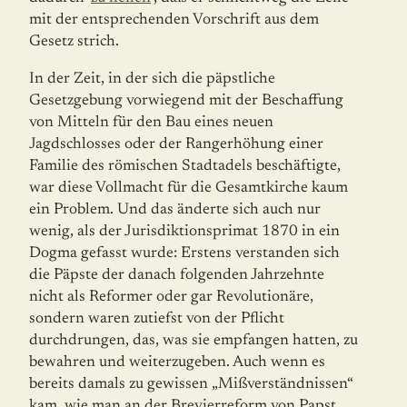
mit der entsprechenden Vorschrift aus dem
Gesetz strich.
In der Zeit, in der sich die päpstliche
Gesetzgebung vorwiegend mit der Beschaffung
von Mitteln für den Bau eines neuen
Jagdschlosses oder der Rangerhöhung einer
Familie des römischen Stadtadels beschäftigte,
war diese Vollmacht für die Gesamtkirche kaum
ein Problem. Und das änderte sich auch nur
wenig, als der Jurisdiktionsprimat 1870 in ein
Dogma gefasst wurde: Erstens verstanden sich
die Päpste der danach folgenden Jahr­zehnte
nicht als Reformer oder gar Revolutionäre,
sondern waren zutiefst von der Pflicht
durchdrungen, das, was sie empfangen hatten, zu
bewahren und weiterzugeben. Auch wenn es
bereits damals zu gewissen „Mißverständnissen“
kam, wie man an der Brevier­reform von Papst