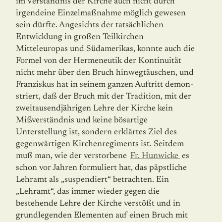
im Verständnis der Kirche auch nicht durch
irgendeine Einzelmaßnahme möglich gewesen
sein dürfte. Angesichts der tatsächlichen
Entwicklung in großen Teilkirchen
Mitteleuropas und Südamerikas, konnte auch die
Formel von der Hermeneutik der Kontinuität
nicht mehr über den Bruch hinwegtäuschen, und
Franziskus hat in seinem ganzen Auftritt demon­
striert, daß der Bruch mit der Tradition, mit der
zweitausendjährigen Lehre der Kirche kein
Mißverständnis und keine bösartige
Unterstellung ist, sondern erklärtes Ziel des
gegenwärtigen Kirchenregiments ist. Seitdem
muß man, wie der verstorbene
Fr. Hun­wicke
es
schon vor Jahren formuliert hat, das päpstliche
Lehramt als „suspendiert“ betrachten. Ein
„Lehramt“, das immer wieder gegen die
bestehende Lehre der Kirche verstößt und in
grundlegenden Elementen auf einen Bruch mit