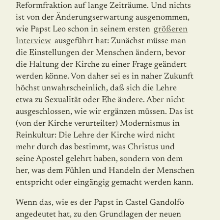
Reformfraktion auf lange Zeiträume. Und nichts
ist von der Änderungserwartung ausgenommen,
wie Papst Leo schon in seinem ersten
größeren
Interview
ausgeführt hat: Zunächst müsse man
die Einstellungen der Menschen ändern, bevor
die Haltung der Kirche zu einer Frage geän­dert
werden könne. Von daher sei es in naher Zukunft
höchst unwahrscheinlich, daß sich die Lehre
etwa zu Sexualität oder Ehe ändere. Aber nicht
ausgeschlossen, wie wir ergänzen müssen. Das ist
(von der Kirche verurteilter) Modernismus in
Reinkultur: Die Lehre der Kirche wird nicht
mehr durch das bestimmt, was Christus und
seine Apostel gelehrt haben, sondern von dem
her, was dem Fühlen und Handeln der Menschen
entspricht oder eingängig gemacht werden kann.
Wenn das, wie es der Papst in Castel Gandolfo
angedeutet hat, zu den Grundlagen der neuen