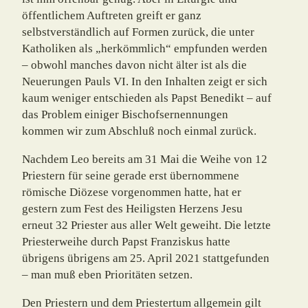
öffent­lichem Auftreten greift er ganz
selbstverständlich auf Formen zurück, die unter
Katholi­ken als „herkömmlich“ empfunden werden
– obwohl manches davon nicht älter ist als die
Neuerungen Pauls VI. In den Inhalten zeigt er sich
kaum weniger entschieden als Papst Benedikt – auf
das Problem einiger Bischofsernennungen
kommen wir zum Abschluß noch einmal zurück.
Nachdem Leo bereits am 31 Mai die Weihe von 12
Priestern für seine gerade erst über­nommene
römische Diözese vorgenommen hatte, hat er
gestern zum Fest des Heiligsten Herzens Jesu
erneut 32 Priester aus aller Welt geweiht. Die letzte
Priesterweihe durch Papst Franziskus hatte
übrigens übrigens am 25. April 2021 stattgefunden
– man muß eben Prioritäten setzen.
Den Priestern und dem Priestertum allgemein gilt