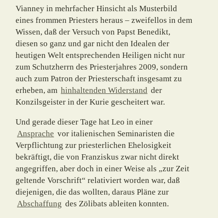
Vianney in mehrfacher Hinsicht als Musterbild
eines frommen Priesters heraus – zweifellos in dem
Wissen, daß der Versuch von Papst Benedikt,
diesen so ganz und gar nicht den Idealen der
heutigen Welt entsprechenden Heiligen nicht nur
zum Schutzherrn des Priesterjahres 2009, sondern
auch zum Patron der Priesterschaft insgesamt zu
erheben, am
hinhaltenden Widerstand
der
Konzilsgeister in der Kurie gescheitert war.
Und gerade dieser Tage hat Leo in einer
Ansprache
vor italienischen Seminaristen die
Verpflichtung zur priesterlichen Ehelosigkeit
bekräftigt, die von Franziskus zwar nicht direkt
angegriffen, aber doch in einer Weise als „zur Zeit
geltende Vorschrift“ relativiert worden war, daß
diejenigen, die das wollten, daraus Pläne zur
Abschaffung
des Zölibats ableiten konnten.