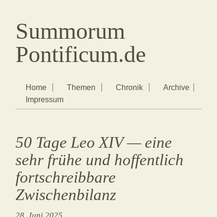
Summorum
Pontificum.de
Home
Themen
Chronik
Archive
Impressum
50 Tage Leo XIV — eine
sehr frühe und hoffentlich
fortschreibbare
Zwischenbilanz
28. Juni 2025