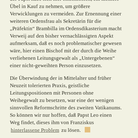
Übel in Kauf zu nehmen, um größere
Verwicklungen zu vermeiden. Zur Ernennung einer
weiteren Ordensfrau als Sekretärin für die
„Präfektin“ Brambilla im Ordensdikasterium macht
Verweij auf den bisher vernachlässigten Aspekt
aufmerksam, daß es noch problematischer gewesen
wäre, hier einen Bischof mit der durch die Weihe
verliehenen Leitungsgewalt als „Untergebenen“
einer nicht-geweihten Person einzu­setzen.
Die Überwindung der in Mittelalter und früher
Neuzeit tolerierten Praxis, geistliche
Leitungspositionen mit Personen ohne
Weihegewalt zu besetzen, war eine der wenigen
sinnvollen Reformschritte des zweiten Vatikanums.
So können wir nur hoffen, daß Papst Leo einen
Weg findet, dieses ihm von Franziskus
hinterlassene Problem
zu lösen.