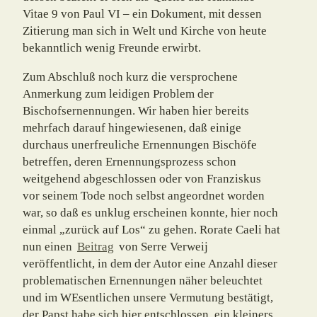
Vitae 9 von Paul VI – ein Dokument, mit dessen
Zitie­rung man sich in Welt und Kirche von heute
bekanntlich wenig Freunde erwirbt.
Zum Abschluß noch kurz die versprochene
Anmerkung zum leidigen Problem der
Bischofsernennungen. Wir haben hier bereits
mehrfach darauf hingewiesenen, daß einige
durchaus unerfreuliche Ernennungen Bischöfe
betreffen, deren Ernennungspro­zess schon
weitgehend abgeschlossen oder von Franziskus
vor seinem Tode noch selbst angeordnet worden
war, so daß es unklug erscheinen konnte, hier noch
einmal „zurück auf Los“ zu gehen. Rorate Caeli hat
nun einen
Beitrag
von Serre Verweij
veröffentlicht, in dem der Autor eine Anzahl dieser
problematischen Ernennungen näher beleuchtet
und im WEsentlichen unsere Vermutung bestätigt,
der Papst habe sich hier entschlossen, ein kleiners