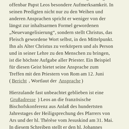
offenbar Papst Leos besondere Auf­merk­samkeit. In
seinen Predigten nicht nur zu den Weihen und
anderen Ansprachen spricht er weniger von der
längst zur inhaltsarmen Formel gewordenen
„Neuevangeli­sierung“, sondern stellt Christus, das
Fleisch gewordene Wort selbst, in den Mittelpunkt.
Ihn als Alter Christus zu verkörpern und als Person
und in seiner Lehre zu den Men­schen zu bringen,
ist die höchste Aufgabe aller Priester. Ein Beispiel
für diesen Geist bietet seine Ansprache zum
Treffen mit den Priestern von Rom am 12. Juni
(
Bericht
, Wortlaut der
Ansprache
)
Hierzulande fast unbeachtet geblieben ist eine
Grußadresse
) Leos an die französische
Bischofskonferenz aus Anlaß des hundertsten
Jahrestages der Heiligsprechung des Pfarrers von
Ars und der hl. Thérèse vom Jesuskind am 31. Mai.
In diesem Schreiben stellt er den hl. Johannes