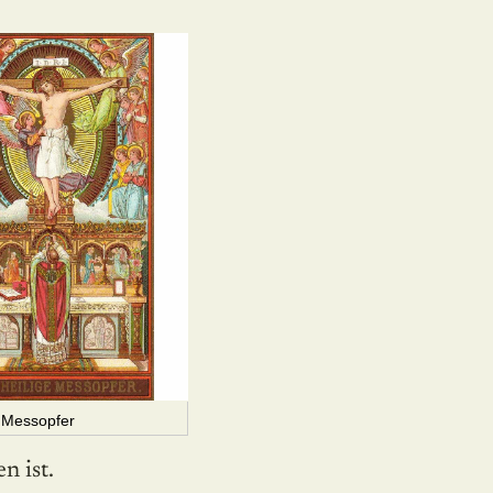
e Messopfer
n ist.