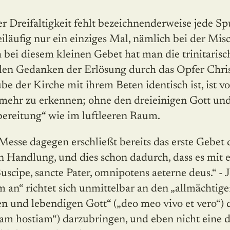
 Dreifaltigkeit fehlt bezeichnenderweise jede Spu
eiläufig nur ein einziges Mal, nämlich bei der Mi
bei diesem kleinen Gebet hat man die trinitarisc
len Gedanken der Erlösung durch das Opfer Christi
be der Kirche mit ihrem Beten identisch ist, ist 
 mehr zu erkennen; ohne den dreieinigen Gott und
ereitung“ wie im luftleeren Raum.
 Messe dagegen erschließt bereits das erste Gebet
n Handlung, und dies schon dadurch, dass es mit e
uscipe, sancte Pater, omnipotens aeterne deus.“ - 
n“ richtet sich unmittelbar an den „allmächtigen
 und lebendigen Gott“ („deo meo vivo et vero“) 
tam hostiam“) darzubringen, und eben nicht eine 