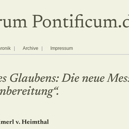
um Pontificum.
ronik
Archive
Impressum
es Glaubens: Die neue Mes
nbereitung“.
imerl v. Heimthal