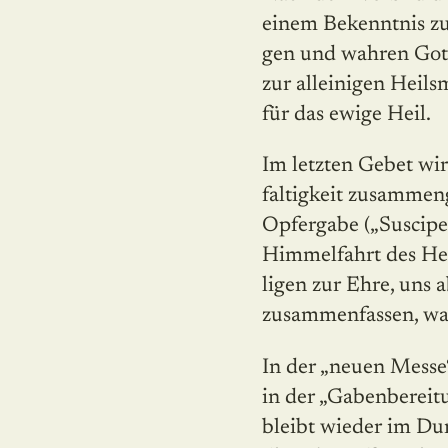
einem Bekenntnis zu
gen und wahren Gott
zur alleinigen Heils
für das ewige Heil.
Im letzten Gebet wird
fal­tigkeit zusammen
Opfergabe („Suscipe,
Himmelfahrt des Her
ligen zur Ehre, uns 
zusammenfassen, was
In der „neuen Messe“ 
in der „Gabenbereitu
bleibt wieder im Du