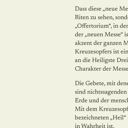
Dass diese „neue Mes
Riten zu sehen, sond
„Offertorium“, in de
der „neuen Messe“ i
akzent der ganzen M
Kreuzesopfers ist ei
an die Heiligste Dre
Charakter der Messe
Die Gebete, mit dene
sind nichtssagenden 
Erde und der menschl
Mit dem Kreuzesopfer
bezeichneten „Heil“ -
in Wahrheit ist.