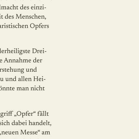
macht des einzi­
it des Menschen,
aristischen Opfers
lerheiligste Drei­
die Annahme der
ferstehung und
u und allen Hei­
könnte man nicht
riff „Opfer“ fällt
ich dabei handelt,
 „neuen Messe“ am