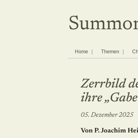
Summor
Home
Themen
Ch
Zerrbild d
ihre „Gabe
05. Dezember 2025
Von P. Joachim He