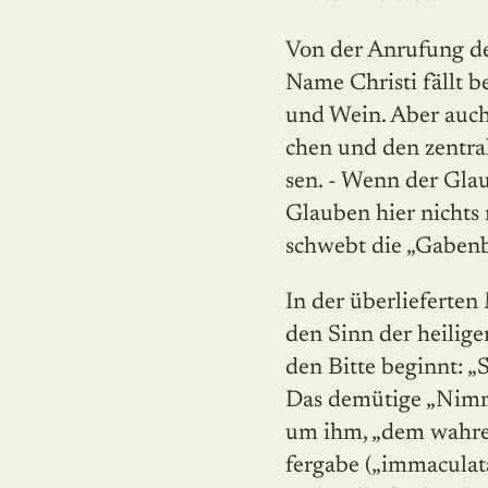
Von der Anrufung der
Name Christi fällt b
und Wein. Aber auch 
chen und den zentra
sen. - Wenn der Glau
Glauben hier nichts
schwebt die „Gabenb
In der überlieferten
den Sinn der heilige
den Bitte beginnt: „S
Das demütige „Nimm a
um ihm, „dem wahren
fer­gabe („immacula