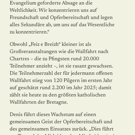
Evangelium geforderte Absage an die
Weltlichkeit. Wir konzentrieren uns auf
Freundschaft und Opferbereitschaft und legen
alles Sekundäre ab, um uns auf das Wesentliche
zu konzentrieren.“
Obwohl „Feiz e Breizh“ kleiner ist als
Großveranstaltungen wie die Wallfahrt nach
Char­tres – die zu Pfingsten rund 20.000
Teilnehmer anzieht –, ist sie rasant gewachsen.
Die Teilnehmerzahl der für jedermann offenen
Wallfahrt stieg von 120 Pilgern im ersten Jahr
auf geschätzt rund 2.200 im Jahr 2025; damit
zählt sie heute zu den größten katho­li­schen
Wallfahrten der Bretagne.
Denis führt dieses Wachstum auf einen
gemeinsamen Geist der Opferbereitschaft und
des gemeinsamen Einsatzes zurück. „Dies führt