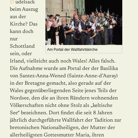
Dudelsack
beim Auszug
aus der
Kirche? Das
kann doch
nur
Schottland
Am Portal der Wallfahrtskirche
sein, oder
Irland, vielleicht auch noch Wales! Alles falsch.
Die Aufnahme wurde am Portal der der Basilika
von Santez-Anna-Wened (Sainte-Anne-d’Auray)
in der Bretagne gemacht, also gerade auf der
Wales gegenüberliegenden Seite jenes Teils der
Nordsee, den die an ihren Rän­dern wohnenden
Völkerschaften nicht ohne Stolz als „keltische
See“ bezeichnen. Dort findet die seit 8 Jahren
jährlich durchgeführte Wallfahrt der Tadition zur
bretonischen Nationalheiligen, der Mutter der
allerheiligsten Gottesmutter Maria, ihren