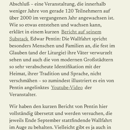
Abschluß – eine Veranstaltung, die innerhalb
weniger Jahre von gerade 120 Teilnehmern auf
über 2000 im vergangenen Jahr angewachsen ist.
Wie so etwas entstehen und wachsen kann,
erklärt in einem kurzen
Bericht auf seinem
Substack
Edwar Pentin: Die Wallfahrt spricht
besonders Menschen und Familien an, die fest im
Glauben (und der Liturgie) ihre Väter verwurzelt
sehen und auch die von moder­nen Großstädtern
so sehr verabscheute Identifikation mit der
Heimat, ihrer Tradition und Sprache, nicht
verschmähen – so zumindest illustriert es ein von
Pentin angelinktes
Youtube-Video
der
Veranstalter.
Wir haben den kurzen Bericht von Pentin hier
vollständig übersetzt und werden versu­chen, die
jeweils Ende September stattfindende Wallfahrt
im Auge zu behalten. Vielleicht gibt es ja auch in