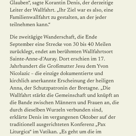
Glauben“, sagte Korantin Denis, der derzeitige
Leiter der Wallfahrt. „Ihr Ziel war es also, eine
Familienwallfahrt zu gestalten, an der jeder
teilnehmen kann.“
Die zweitägige Wanderschaft, die Ende
September eine Strecke von 30 bis 40 Meilen
zurücklegt, endet am berühmten Wallfahrtsort
Sainte-Anne-d’Auray. Dort erschien im 17.
Jahrhundert die Großmutter Jesu dem Yvon
Nicolazic – die einzige dokumentierte und
kirchlich anerkannte Erscheinung der heiligen
Anna, der Schutzpatronin der Bretag­ne. „Die
Wallfahrt stärkt die Gemeinschaft und knüpft an
die Bande zwischen Männern und Frauen an, die
durch dieselben Wurzeln verbunden sind,
erklärte Denis im vergan­genen Oktober auf der
traditionell ausgerichteten Konferenz „Pax
Liturgica“ im Vatikan. „Es geht um die im