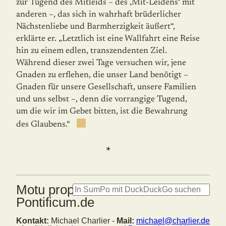
zur Tugend des Mitleids – des ‚Mit-Leidens‘ mit
anderen –, das sich in wahrhaft brüderlicher
Nächstenliebe und Barmher­zigkeit äußert“,
erklärte er. „Letztlich ist eine Wallfahrt eine Reise
hin zu einem edlen, transzendenten Ziel.
Während dieser zwei Tage versuchen wir, jene
Gnaden zu erflehen, die unser Land benötigt –
Gnaden für unsere Gesellschaft, unsere Familien
und uns selbst –, denn die vorrangige Tugend,
um die wir im Gebet bitten, ist die Bewahrung
des Glaubens.“
*
Motu proprio: Summorum
Pontificum.de
Kontakt:
Michael Charlier -
Mail:
michael@charlier.de