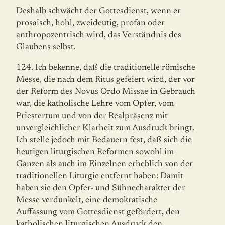
Deshalb schwächt der Gottesdienst, wenn er
prosaisch, hohl, zweideutig, profan oder
anthropozentrisch wird, das Verständnis des
Glaubens selbst.
124. Ich bekenne, daß die traditionelle römische
Messe, die nach dem Ritus gefeiert wird, der vor
der Reform des Novus Ordo Missae in Gebrauch
war, die katholische Lehre vom Opfer, vom
Priestertum und von der Realpräsenz mit
unvergleichlicher Klarheit zum Ausdruck bringt.
Ich stelle jedoch mit Bedauern fest, daß sich die
heutigen liturgischen Reformen sowohl im
Ganzen als auch im Einzelnen erheblich von der
traditionellen Liturgie entfernt haben: Damit
haben sie den Opfer- und Sühnecharakter der
Messe ver­dunkelt, eine demokratische
Auffassung vom Gottesdienst gefördert, den
katholischen liturgischen Ausdruck den