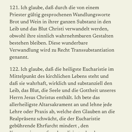
121. Ich glaube, daß durch die von einem
Priester gültig gesprochenen Wandlungsworte
Brot und Wein in ihrer ganzen Substanz in den
Leib und das Blut Christi verwandelt werden,
obwohl ihre sinnlich wahrnehmbaren Gestalten
bestehen bleiben. Diese wun­der­bare
Verwandlung wird zu Recht Transsubstantiation
genannt.
122. Ich glaube, daß die heiligste Eucharistie im
Mittelpunkt des kirchlichen Lebens steht und
daß sie wahrhaft, wirklich und substanziell den
Leib, das Blut, die Seele und die Gottheit unseres
Herrn Jesus Christus enthält. Ich bete das
allerheiligste Altar­sak­rament an und lehne jede
Lehre oder Praxis ab, welche den Glauben an die
Realpräsenz schwächt, die der Eucharistie
gebührende Ehrfurcht mindert , den