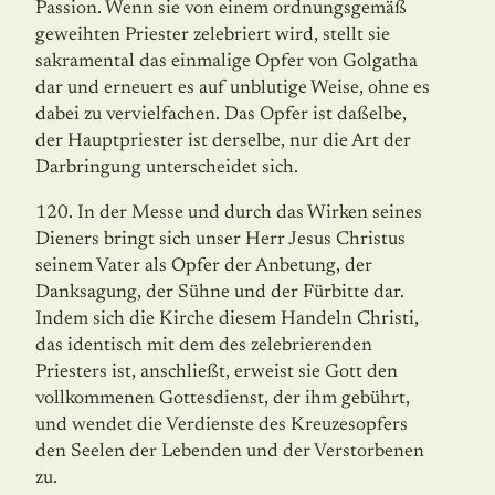
Passion. Wenn sie von einem ord­nungsgemäß
geweihten Priester zelebriert wird, stellt sie
sakramental das einmalige Opfer von Golgatha
dar und erneuert es auf unblutige Weise, ohne es
dabei zu ver­viel­fachen. Das Opfer ist daßelbe,
der Hauptpriester ist derselbe, nur die Art der
Darbrin­gung unterscheidet sich.
120. In der Messe und durch das Wirken seines
Dieners bringt sich unser Herr Jesus Christus
seinem Vater als Opfer der Anbetung, der
Danksagung, der Sühne und der Fürbitte dar.
Indem sich die Kirche diesem Handeln Christi,
das identisch mit dem des zelebrierenden
Priesters ist, anschließt, erweist sie Gott den
vollkommenen Gottesdienst, der ihm gebührt,
und wendet die Verdienste des Kreuzesopfers
den Seelen der Lebenden und der Verstorbenen
zu.