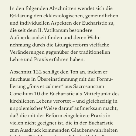
In den folgenden Abschnitten wendet sich die
Erklärung den ekklesiologischen, gemeindlichen
und individuellen Aspekten der Eucha­ristie zu,
die seit dem II. Vatikanum besondere
Aufmerksamkeit finden und deren Wahr­
nehmung durch die Liturgiereform vielfache
Veränderungen gegenüber der traditionel­len
Lehre und Praxis erfahren haben.
Abschnitt 122 schlägt den Ton an, indem er
durchaus in Übereinstimmung mit der Fo­rmu­
lierung „fons et culmen“ aus Sacrosanctum
Concilium 10 die Eucharistie als Mittel­punkt des
kirchlichen Lebens verortet – und gleichzeitig in
unpolemischer Weise darauf aufmerksam macht,
daß die mit der Reform eingeleitete Praxis in
vielen nicht geeignet ist, die in der Eucharistie
zum Ausdruck kommenden Glaubenswahrheiten