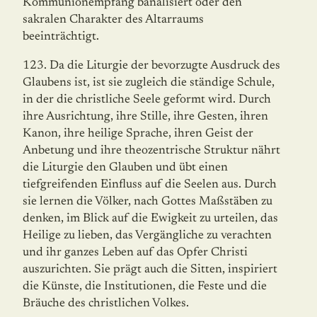
Kommunionempfang banalisiert oder den
sakralen Charakter des Altarraums
beeinträchtigt.
123. Da die Liturgie der bevorzugte Ausdruck des
Glaubens ist, ist sie zugleich die stän­dige Schule,
in der die christliche Seele geformt wird. Durch
ihre Ausrichtung, ihre Stille, ihre Gesten, ihren
Kanon, ihre heilige Sprache, ihren Geist der
Anbetung und ihre theo­zentrische Struktur nährt
die Liturgie den Glauben und übt einen
tiefgreifenden Einfluss auf die Seelen aus. Durch
sie lernen die Völker, nach Gottes Maßstäben zu
denken, im Blick auf die Ewigkeit zu urteilen, das
Heilige zu lieben, das Vergängliche zu verachten
und ihr ganzes Leben auf das Opfer Christi
auszurichten. Sie prägt auch die Sitten, inspiriert
die Künste, die Institutionen, die Feste und die
Bräuche des christlichen Volkes.