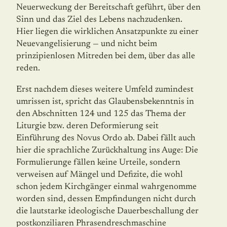
Neuerweckung der Bereitschaft geführt, über den
Sinn und das Ziel des Lebens nachzudenken.
Hier liegen die wirklichen An­satz­punkte zu einer
Neuevangelisierung — und nicht beim
prinzipienlosen Mitreden bei dem, über das alle
reden.
Erst nachdem dieses weitere Umfeld zumindest
umrissen ist, spricht das Glaubensbe­kenntnis in
den Abschnitten 124 und 125 das Thema der
Liturgie bzw. deren Defor­mie­rung seit
Einführung des Novus Ordo ab. Dabei fällt auch
hier die sprachliche Zurück­haltung ins Auge: Die
Formulierunge fällen keine Urteile, sondern
verweisen auf Mängel und Defizite, die wohl
schon jedem Kirchgänger einmal wahrgenomme
worden sind, dessen Empfindungen nicht durch
die lautstarke ideologische Dauerbeschallung der
postkonziliaren Phrasendreschmaschine