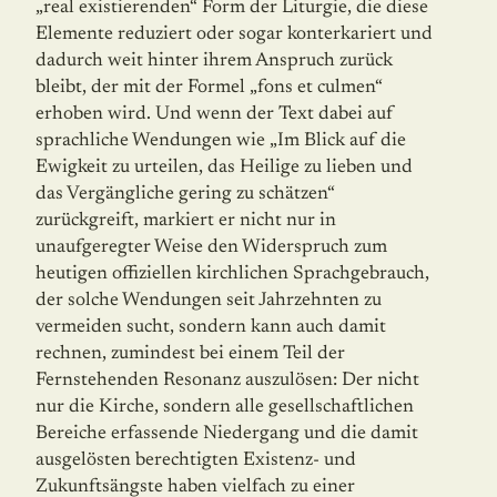
„real exis­tie­renden“ Form der Liturgie, die diese
Elemente reduziert oder sogar konterkariert und
dadurch weit hinter ihrem Anspruch zurück
bleibt, der mit der Formel „fons et culmen“
erhoben wird. Und wenn der Text dabei auf
sprachliche Wendungen wie „Im Blick auf die
Ewigkeit zu urteilen, das Heilige zu lieben und
das Vergängliche gering zu schätzen“
zurückgreift, markiert er nicht nur in
unaufgeregter Weise den Widerspruch zum
heutigen offiziellen kirchlichen Sprachgebrauch,
der solche Wendungen seit Jahrzehnten zu
vermeiden sucht, sondern kann auch damit
rechnen, zumindest bei einem Teil der
Fernstehenden Resonanz auszulösen: Der nicht
nur die Kirche, sondern alle gesell­schaft­lichen
Bereiche erfassende Niedergang und die damit
ausgelösten berechtigten Existenz- und
Zukunftsängste haben vielfach zu einer