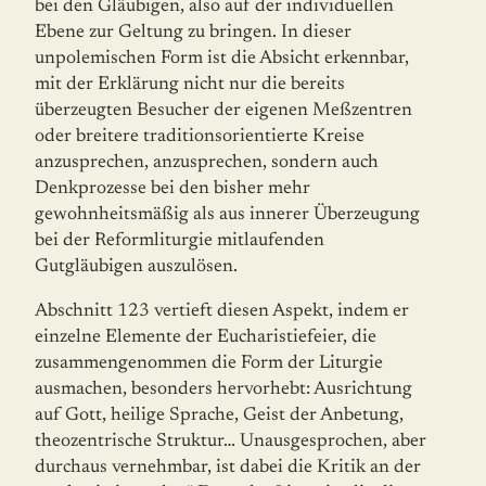
bei den Gläu­bigen, also auf der individuellen
Ebene zur Geltung zu bringen. In dieser
unpolemischen Form ist die Absicht erkennbar,
mit der Erklärung nicht nur die bereits
überzeugten Be­sucher der eigenen Meßzentren
oder breitere traditionsorientierte Kreise
anzusprechen, anzusprechen, sondern auch
Denkprozesse bei den bisher mehr
gewohnheitsmäßig als aus innerer Überzeugung
bei der Reformliturgie mitlaufenden
Gutgläubigen auszulösen.
Abschnitt 123 vertieft diesen Aspekt, indem er
einzelne Elemente der Eucharistiefeier, die
zusammengenommen die Form der Liturgie
ausmachen, besonders hervorhebt: Ausrichtung
auf Gott, heilige Sprache, Geist der Anbetung,
theozentrische Struktur… Unausgesprochen, aber
durchaus vernehmbar, ist dabei die Kritik an der