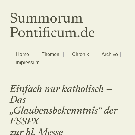
Summorum
Pontificum.de
Home
Themen
Chronik
Archive
Impressum
Einfach nur katholisch —
Das
„Glaubensbekenntnis“ der
FSSPX
zur hl. Messe