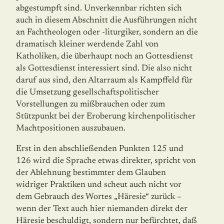
abgestumpft sind. Unverkennbar richten sich
auch in diesem Abschnitt die Ausführungen nicht
an Fachtheologen oder -liturgiker, sondern an die
dramatisch kleiner werdende Zahl von
Katholiken, die überhaupt noch an Gottesdienst
als Gottesdienst interessiert sind. Die also nicht
daruf aus sind, den Altar­raum als Kampffeld für
die Umsetzung gesellschaftspolitischer
Vorstellungen zu miß­brauchen oder zum
Stützpunkt bei der Eroberung kirchenpolitischer
Machtpositionen auszubauen.
Erst in den abschließenden Punkten 125 und
126 wird die Sprache etwas direkter, spricht von
der Ablehnung bestimmter dem Glauben
widriger Praktiken und scheut auch nicht vor
dem Gebrauch des Wortes ­„Häresie“ zurück –
wenn der Text auch hier nie­man­den direkt der
Häresie beschuldigt, sondern nur befürchtet, daß