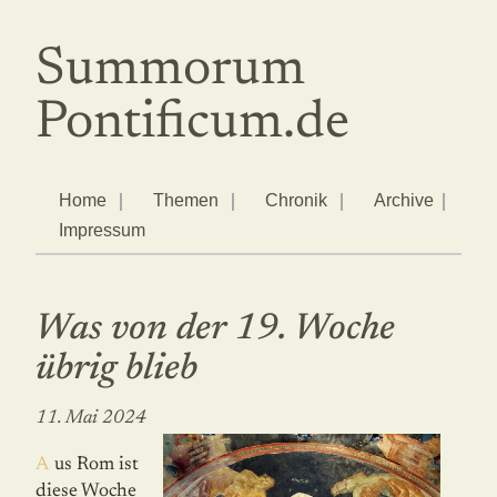
Summorum
Pontificum.de
Home
Themen
Chronik
Archive
Impressum
Was von der 19. Woche
übrig blieb
11. Mai 2024
Aus Rom ist
diese Woche