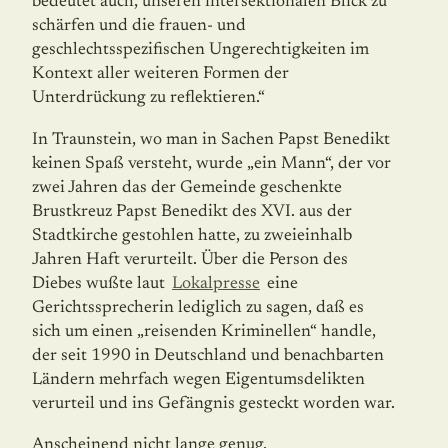
bedeutet auch, unseren intersektionalen Blick zu
schärfen und die frauen- und
geschlechtsspezifischen Ungerechtigkeiten im
Kontext aller weiteren Formen der
Unterdrückung zu reflektieren.“
In Traunstein, wo man in Sachen Papst Benedikt
keinen Spaß versteht, wurde „ein Mann“, der vor
zwei Jahren das der Gemeinde geschenkte
Brustkreuz Papst Benedikt des XVI. aus der
Stadtkirche gestohlen hatte, zu zweieinhalb
Jahren Haft verurteilt. Über die Person des
Diebes wußte laut
Lokalpresse
eine
Gerichtssprecherin lediglich zu sagen, daß es
sich um einen „reisenden Kriminellen“ handle,
der seit 1990 in Deutschland und benachbarten
Ländern mehrfach wegen Eigentumsdelikten
verurteil und ins Gefängnis gesteckt worden war.
Anscheinend nicht lange genug.