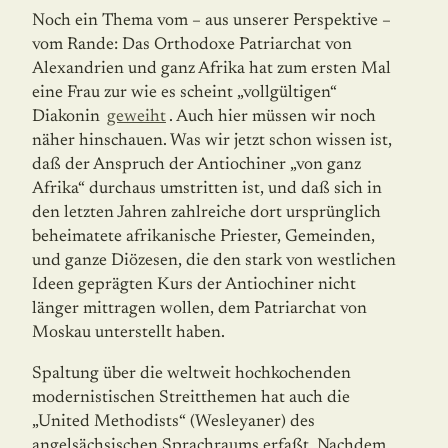
Noch ein Thema vom – aus unserer Perspektive –
vom Rande: Das Orthodoxe Patriarchat von
Alexandrien und ganz Afrika hat zum ersten Mal
eine Frau zur wie es scheint „vollgültigen“
Diakonin
geweiht
. Auch hier müssen wir noch
näher hinschauen. Was wir jetzt schon wissen ist,
daß der Anspruch der Antiochiner „von ganz
Afrika“ durchaus umstritten ist, und daß sich in
den letzten Jahren zahlreiche dort ursprünglich
beheimatete afrikanische Priester, Gemeinden,
und ganze Diözesen, die den stark von westlichen
Ideen geprägten Kurs der Antiochiner nicht
länger mittragen wollen, dem Patriarchat von
Moskau unterstellt haben.
Spaltung über die weltweit hochkochenden
modernistischen Streitthemen hat auch die
„United Methodists“ (Wesleyaner) des
angelsächsischen Sprachraums erfaßt. Nachdem