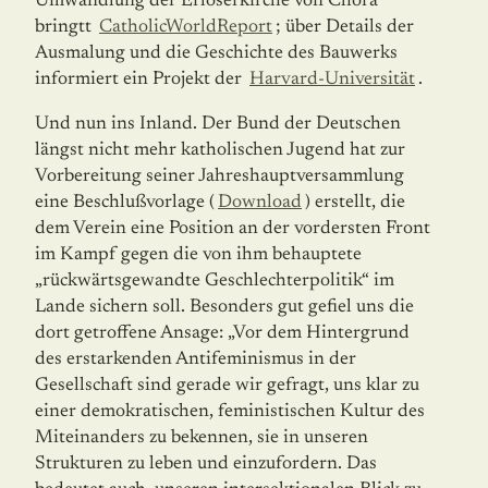
Umwandlung der Erlöserkirche von Chora
bringtt
CatholicWorldReport
; über Details der
Ausmalung und die Geschichte des Bauwerks
informiert ein Projekt der
Harvard-Universität
.
Und nun ins Inland. Der Bund der Deutschen
längst nicht mehr katholischen Jugend hat zur
Vorbereitung seiner Jahreshauptversammlung
eine Beschlußvorlage (
Download
) erstellt, die
dem Verein eine Position an der vordersten Front
im Kampf gegen die von ihm behauptete
„rückwärtsgewandte Geschlechterpolitik“ im
Lande sichern soll. Besonders gut gefiel uns die
dort getroffene Ansage: „Vor dem Hintergrund
des erstarkenden Antifeminismus in der
Gesellschaft sind gerade wir gefragt, uns klar zu
einer demokratischen, feministischen Kultur des
Miteinanders zu bekennen, sie in unseren
Strukturen zu leben und einzufordern. Das