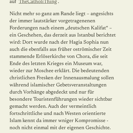
auf
TheCatholiThing
.
Nicht mehr so ganz am Rande liegt – angesichts
der immer lautstärker vorgetragenenen
Forderungen nach einem „deutschen Kalifat“ –
ein Geschehen, das derzeit aus Istanbul berichtet
wird: Dort wurde nach der Hagia Sophia nun
auch die ebenfalls aus früher oströmischer Zeit
stammende Erlöserkirche von Chora, die seit
Ende des letzten Krieges ein Museum war,
wieder zur Moschee erklärt. Die bedeutenden
christlichen Fresken der Innenausmalung sollen
während islamischer Gebetsveranstaltungen
durch Vorhänge abgedeckt und nur für
besondere Touristenführungen wieder sichtbar
gemacht werden. Auch der vermeintlich
fortschrittliche und nach Westen orientierte
Islam kennt da immer wniger Kompromisse -
noch nicht einmal mit der eigenen Geschichte.