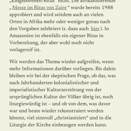
„Eingeborenen-Ritus“ nicht. Die afrikanisierende
„
Messe im Ritus von Zaire
“ wurde bereits 1988
approbiert und wird seitdem auch an vielen
Orten in Afrika mehr oder weniger genau nach
den Vorgaben zelebriert (s. dazu auch
hier
). In
Amazonien ist ebenfalls ein eigener Ritus in
Vorbereitung, der aber wohl noch nicht
vorlagereif ist.
Wir werden das Thema wieder aufgreifen, wenn
mehr Informationen darüber vorliegen. Bis dahin
bleiben wir bei der skeptischen Frage, ob das, was
nach Jahrhunderten kolonialistischer und
imperialistischer Kulturzerstörung von der
ursprünglichen Kultur der Völker übrig ist, noch
liturgiewürdig ist – und ob von dem, was davor
war und heute wieder rekonstruiert werden
könnte, viel sinnvoll „christianisiert“ und in die
Liturgie der Kirche einbezogen werden kann.