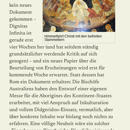
kein neues
Dokument
gekommen –
Dignitas
Infinita ist
Himmelfahrt Christi mit den befreiten
gerade erst
Stammeltern
vier Wochen her (und hat seitdem ständig
grundsätzlicher werdende Kritik auf sich
gezogen) – und ein neues Papier über die
Beurteilung von Erscheinungen wird erst für
kommende Woche erwartet. Statt dessen hat
Rom ein Dokument erhalten: Die Bischöfe
Australiens haben den Entwurf einer eigenen
Messe für die Aborigines des Kontinent-Staates
erarbeitet, mit viel Anspruch auf Inkulturation
und vollem Didgeridoo-Einsatz, vermutlich, aber
über konkrete Inhalte war bislang noch nichts zu
erfahren. Eine völlige Neuheit wäre ein solcher