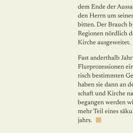
dem Ende der Aussaa
den Herrn um seine
bitten. Der Brauch b
Regionen nördlich de
Kirche ausgeweitet.
Fast anderthalb Jah
Flurprozessionen ei
risch bestimmten Ges
haben sie dann an d
schaft und Kirche na
begangen werden wir 
mehr Teil eines säk
jahrs.