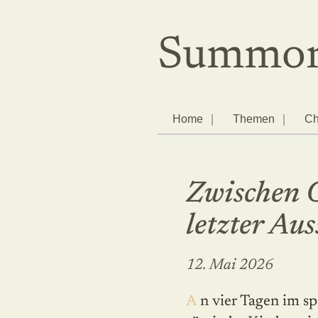
Summor
Home
Themen
Ch
Zwischen 
letzter Aus
12. Mai 2026
An vier Tagen im späten Frühjahr betet die