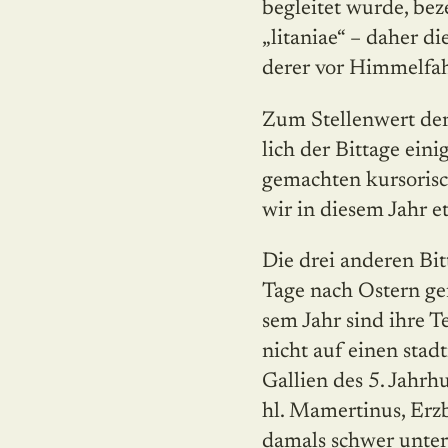
begleitet wurde, be
„litaniae“ – daher di
derer vor Himmelfahr
Zum Stellenwert der 
lich der Bittage ein
gemachten kursorisc
wir in diesem Jahr e
Die drei anderen Bit
Tage nach Ostern ge
sem Jahr sind ihre T
nicht auf einen sta
Gallien des 5. Jahr
hl. Mamertinus, Erz
damals schwer unter 