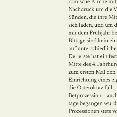
römische Kirche mit
Nachdruck um die Ve
Sünden, die ihre Mi
sich laden, und um 
mit dem Frühjahr be
Bittage sind kein ei
auf unterschiedliche
Der erste hat ein fe
Mitte des 4. Jahrhu
zum ersten Mal den 
Einrichtung eines ei
die Osteroktav fällt
Betprozession – auch
tage begangen wurden
Prozessionen stets 