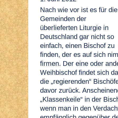
Nach wie vor ist es für die
Gemeinden der
überlieferten Liturgie in
Deutschland gar nicht so
einfach, einen Bischof zu
finden, der es auf sich ni
firmen. Der eine oder and
Weihbischof findet sich da
die „regierenden“ Bischöf
davor zurück. Anscheinend
„Klassenkeile“ in der Bis
wenn man in den Verdacht 
empfänglich gegenüber 