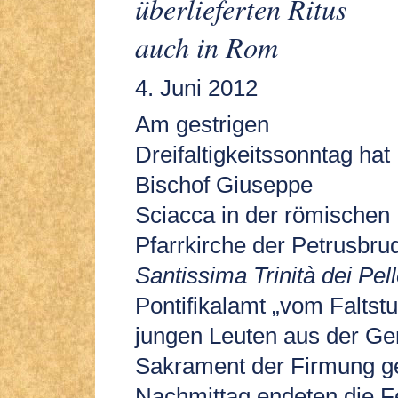
überlieferten Ritus
auch in Rom
4. Juni 2012
Am gestrigen
Dreifaltigkeitssonntag hat
Bischof Giuseppe
Sciacca in der römischen
Pfarrkirche der Petrusbru
Santissima Trinità dei Pell
Pontifikalamt „vom Faltstu
jungen Leuten aus der G
Sakrament der Firmung g
Nachmittag endeten die Fe