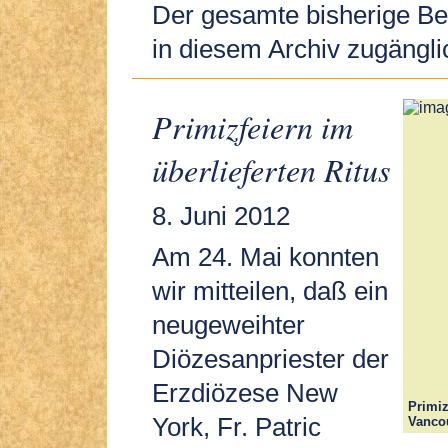
Der gesamte bisherige Bes
in diesem Archiv zugängli
Primizfeiern im
überlieferten Ritus
8. Juni 2012
Am 24. Mai konnten
wir mitteilen, daß ein
neugeweihter
Diözesanpriester der
Erzdiözese New
Primiz
York, Fr. Patric
Vanco