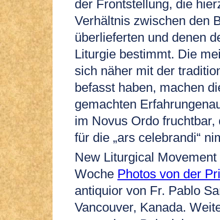
der Frontstellung, die hie
Verhältnis zwischen den B
überlieferten und denen 
Liturgie bestimmt. Die mei
sich näher mit der traditio
befasst haben, machen di
gemachten Erfahrungenauc
im Novus Ordo fruchtbar,
für die „ars celebrandi“ n
New Liturgical Movement b
Woche
Photos von der Pr
antiquior von Fr. Pablo Sa
Vancouver, Kanada. Weit