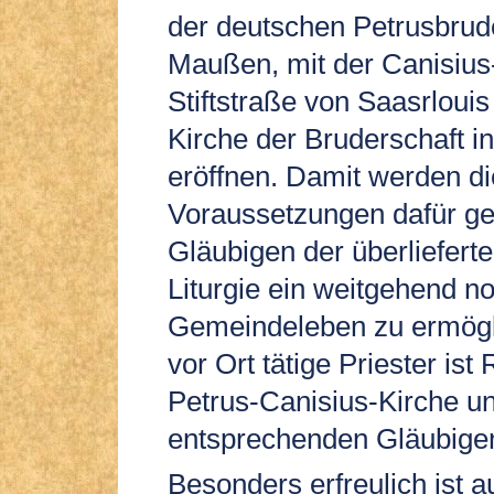
der deutschen Petrusbrude
Maußen, mit der Canisius-
Stiftstraße von Saasrlouis
Kirche der Bruderschaft i
eröffnen. Damit werden di
Voraussetzungen dafür ge
Gläubigen der überliefert
Liturgie ein weitgehend n
Gemeindeleben zu ermögli
vor Ort tätige Priester ist 
Petrus-Canisius-Kirche un
entsprechenden Gläubige
Besonders erfreulich ist a