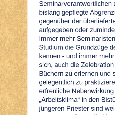
Seminarverantwortlichen d
bislang gepflegte Abgrenz
gegenüber der überlieferte
aufgegeben oder zumindes
Immer mehr Seminaristen
Studium die Grundzüge der
kennen - und immer mehr
sich, auch die Zelebration
Büchern zu erlernen und 
gelegentlich zu praktizier
erfreuliche Nebenwirkung 
„Arbeitsklima“ in den Bis
jüngeren Priester sind wei