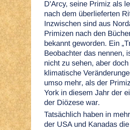
D'Arcy, seine Primiz als l
nach dem überlieferten Rit
Inzwischen sind aus Nord
Primizen nach den Büche
bekannt geworden. Ein „Tr
Beobachter das nennen, is
nicht zu sehen, aber doch
klimatische Veränderungen
umso mehr, als der Primi
York in diesem Jahr der e
der Diözese war.
Tatsächlich haben in meh
der USA und Kanadas die