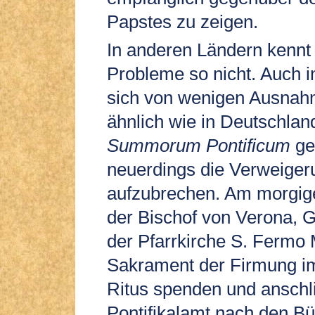
Papstes zu zeigen.
In anderen Ländern kennt
Probleme so nicht. Auch i
sich von wenigen Ausna
ähnlich wie in Deutschla
Summorum Pontificum
ges
neuerdings die Verweiger
aufzubrechen. Am morgig
der Bischof von Verona, G
der Pfarrkirche S. Fermo 
Sakrament der Firmung im
Ritus spenden und anschl
Pontifikalamt nach den B