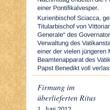
einer Pontifikalvesper.
Kurienbischof Sciacca, ge
Titularbischof von Vittoria
Generale“ des Governator
Verwaltung des Vatikanstaa
einer der vielen jüngeren 
Beamtenapparat des Vatika
Papst Benedikt voll verla
Firmung im
überlieferten Ritus
1. Juni 2012