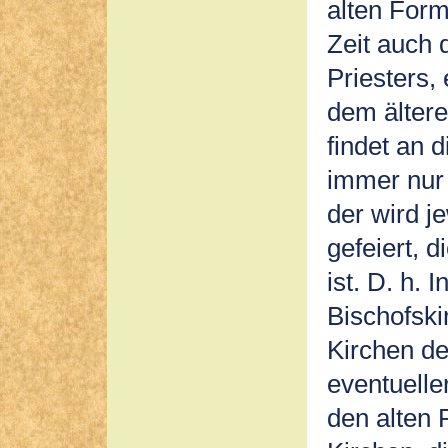
alten Form 
Zeit auch 
Priesters
dem ältere
findet an 
immer nur 
der wird j
gefeiert, 
ist. D. h.
Bischofski
Kirchen de
eventuelle
den alten R