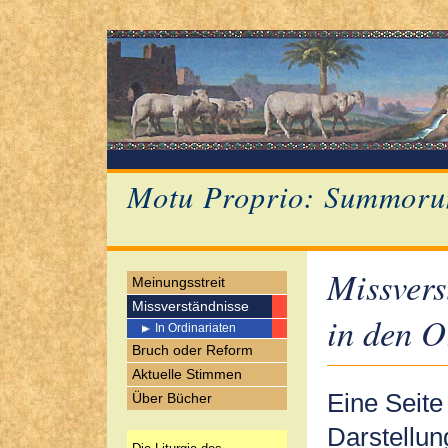
Motu Proprio: Summoru
Missvers
Meinungsstreit
Missverständnisse
in den O
In Ordinariaten
Bruch oder Reform
Aktuelle Stimmen
Eine Seite 
Über Bücher
Darstellun