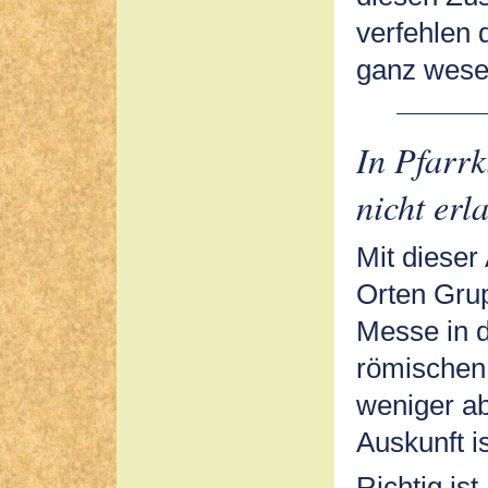
verfehlen 
ganz wese
In Pfarrk
nicht erl
Mit diese
Orten Grup
Messe in 
römischen 
weniger a
Auskunft is
Richtig ist