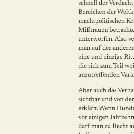
schnell der Verdacht
Bereichen der Weltki
machtpolitischen Kri
Mißtrauen betrachtet
unterworfen. Also v
man auf der anderen
eine und einzige Rit
die sich zum Teil we
anzutreffenden Vari
Aber auch das Verha
sichtbar und von den
erklärt. Wenn Hunde
vor einigen Jahrzeh
darf man zu Recht a