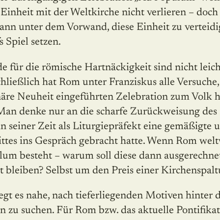
inheit mit der Weltkirche nicht verlieren – doch 
 dann unter dem Vorwand, diese Einheit zu verteidi
 Spiel setzen.
 für die römische Hartnäckigkeit sind nicht leich
hließlich hat Rom unter Franziskus alle Versuche,
onäre Neuheit eingeführten Zelebration zum Volk 
 Man denke nur an die scharfe Zurückweisung des 
in seiner Zeit als Liturgiepräfekt eine gemäßigte 
ittes ins Gespräch gebracht hatte. Wenn Rom welt
lum besteht – warum soll diese dann ausgerechne
 bleiben? Selbst um den Preis einer Kirchenspalt
iegt es nahe, nach tieferliegenden Motiven hinter d
 zu suchen. Für Rom bzw. das aktuelle Pontifikat