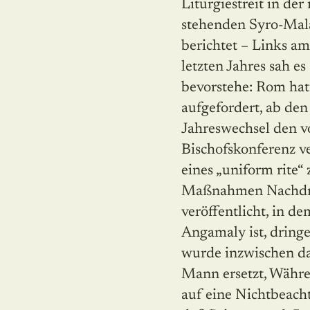
Liturgiestreit in de
stehenden Syro-Mala
berichtet – Links am
letzten Jahres sah es
bevorstehe: Rom hat
aufgefordert, ab de
Jahreswechsel den v
Bischofskonferenz 
eines „uniform rite
Maßnahmen Nachdruc
veröffentlicht, in 
Angamaly ist, dring
wurde inzwischen da
Mann ersetzt, Währe
auf eine Nichtbeach