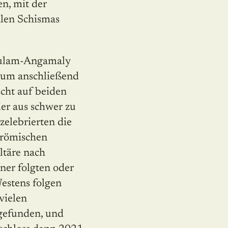
n, mit der
len Schismas
akulam-Angamaly
– um anschließend
cht auf beiden
ier aus schwer zu
zelebrierten die
 römischen
ltäre nach
ner folgten oder
estens folgen
vielen
tgefunden, und