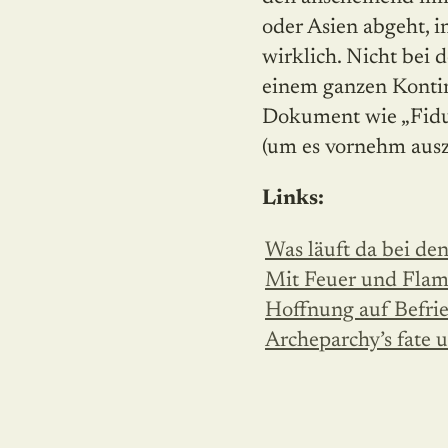
oder Asien abgeht, 
wirklich. Nicht bei 
einem ganzen Kontine
Dokument wie „Fidu
(um es vornehm aus
Links:
Was läuft da bei de
Mit Feuer und Flamm
Hoffnung auf Befri
Archeparchy’s fate u