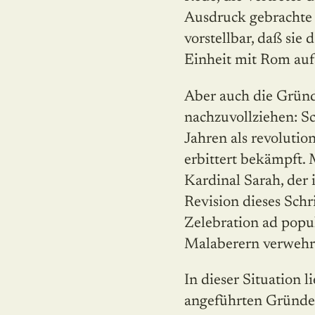
Ausdruck gebrachte E
vorstellbar, daß sie
Einheit mit Rom aufs
Aber auch die Gründe
nachzuvollziehen: Sc
Jahren als revoluti
erbittert bekämpft.
Kardinal Sarah, der 
Revision dieses Schr
Zelebration ad popu
Malaberern verwehrt
In dieser Situation l
angeführten Gründen