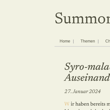
Summor
Home
Themen
Ch
Syro-malab
Auseinande
27. Januar 2024
Wir haben bereits mehrfach über den