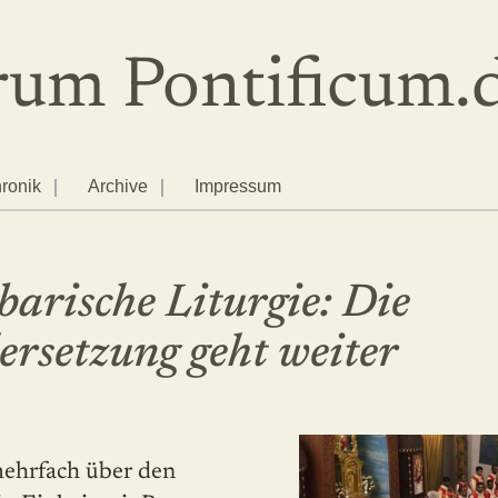
um Pontificum.
ronik
Archive
Impressum
arische Liturgie: Die
rsetzung geht weiter