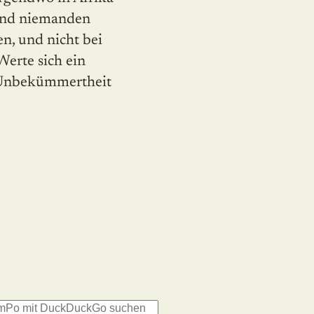
nend niemanden
n, und nicht bei
Werte sich ein
r Unbekümmertheit