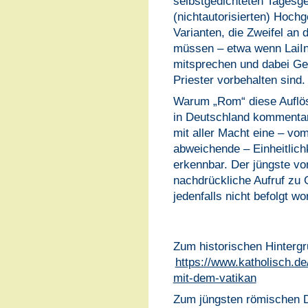
selbstgedichteten Tagesge
(nichtautorisierten) Hochg
Varianten, die Zweifel an 
müssen – etwa wenn LaiIn
mitsprechen und dabei Ges
Priester vorbehalten sind.
Warum „Rom“ diese Auflös
in Deutschland kommentar
mit aller Macht eine – vo
abweichende – Einheitlichk
erkennbar. Der jüngste vo
nachdrückliche Aufruf zu
jedenfalls nicht befolgt wo
Zum historischen Hintergr
https://www.katholisch.de/
mit-dem-vatikan
Zum jüngsten römischen Di