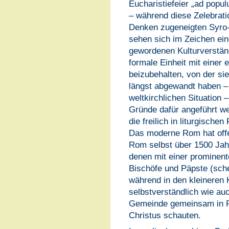
Eucharistiefeier „ad popu
– während diese Zelebrati
Denken zugeneigten Syro-M
sehen sich im Zeichen ein
gewordenen Kulturverständ
formale Einheit mit einer
beizubehalten, von der sie
längst abgewandt haben –
weltkirchlichen Situation 
Gründe dafür angeführt we
die freilich in liturgische
Das moderne Rom hat offe
Rom selbst über 1500 Jahr
denen mit einer prominent
Bischöfe und Päpste (sche
während in den kleineren 
selbstverständlich wie auc
Gemeinde gemeinsam in R
Christus schauten.