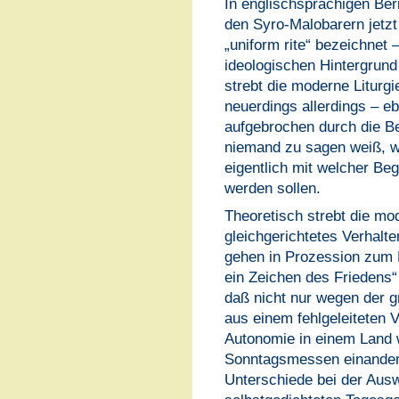
In englischsprachigen Be
den Syro-Malobarern jetzt
„uniform rite“ bezeichnet –
ideologischen Hintergrund 
strebt die moderne Liturgie
neuerdings allerdings – eb
aufgebrochen durch die Bet
niemand zu sagen weiß, w
eigentlich mit welcher Begr
werden sollen.
Theoretisch strebt die mo
gleichgerichtetes Verhalte
gehen in Prozession zum
ein Zeichen des Friedens“…
daß nicht nur wegen der g
aus einem fehlgeleiteten 
Autonomie in einem Land 
Sonntagsmessen einander 
Unterschiede bei der Aus