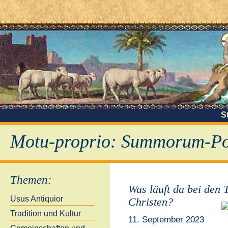
S
Motu-proprio: Summorum-Pon
Themen
:
Was läuft da bei den
Usus Antiquior
Christen?
Tradition und Kultur
11. September 2023