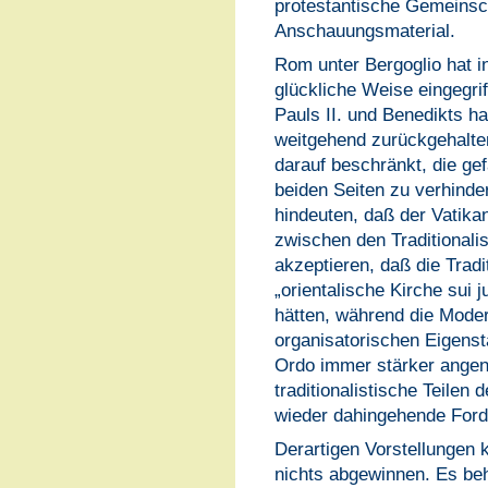
protestantische Gemeinscha
Anschauungsmaterial.
Rom unter Bergoglio hat in
glückliche Weise eingegrif
Pauls II. und Benedikts 
weitgehend zurückgehalten
darauf beschränkt, die ge
beiden Seiten zu verhinder
hindeuten, daß der Vatika
zwischen den Traditionali
akzeptieren, daß die Tradit
„orientalische Kirche sui 
hätten, während die Mode
organisatorischen Eigenst
Ordo immer stärker angen
traditionalistische Teile
wieder dahingehende For
Derartigen Vorstellungen k
nichts abgewinnen. Es beh