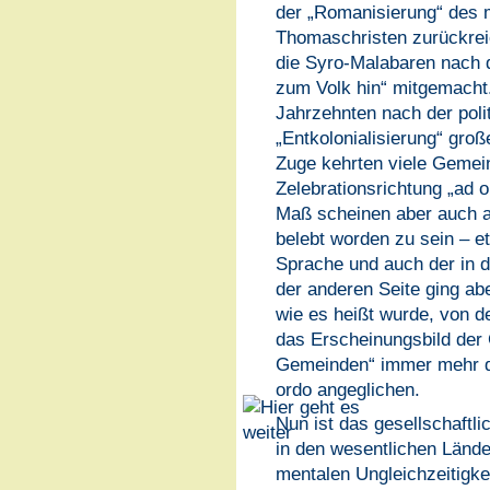
der „Romanisierung“ des m
Thomaschristen zurückrei
die Syro-Malabaren nach 
zum Volk hin“ mitgemacht. 
Jahrzehnten nach der poli
„Entkolonialisierung“ groß
Zuge kehrten viele Gemei
Zelebrationsrichtung „ad 
Maß scheinen aber auch an
belebt worden zu sein – et
Sprache und auch der in d
der anderen Seite ging ab
wie es heißt wurde, von d
das Erscheinungsbild der 
Gemeinden“ immer mehr d
ordo angeglichen.
Nun ist das gesellschaftli
in den wesentlichen Länd
mentalen Ungleichzeitigkei