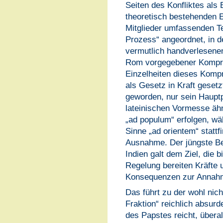
Seiten des Konfliktes als
theoretisch bestehenden Ei
Mitglieder umfassenden Te
Prozess“ angeordnet, in d
vermutlich handverlesenen
Rom vorgegebener Kompr
Einzelheiten dieses Komp
als Gesetz in Kraft gesetz
geworden, nur sein Hauptp
lateinischen Vormesse ähne
„ad populum“ erfolgen, wä
Sinne „ad orientem“ stattf
Ausnahme. Der jüngste Be
Indien galt dem Ziel, die 
Regelung bereiten Kräfte 
Konsequenzen zur Annah
Das führt zu der wohl nic
Fraktion“ reichlich absurd
des Papstes reicht, überal