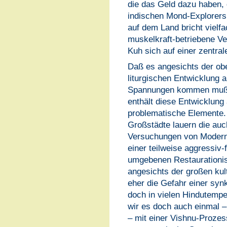
die das Geld dazu haben, 
indischen Mond-Explorers
auf dem Land bricht vielf
muskelkraft-betriebene V
Kuh sich auf einer zentra
Daß es angesichts der obe
liturgischen Entwicklung a
Spannungen kommen mußte
enthält diese Entwicklung
problematische Elemente. 
Großstädte lauern die auc
Versuchungen von Modern
einer teilweise aggressiv-
umgebenen Restaurationis
angesichts der großen kul
eher die Gefahr einer syn
doch in vielen Hindutempe
wir es doch auch einmal – 
– mit einer Vishnu-Prozes