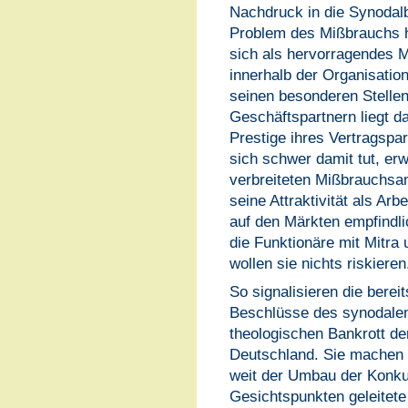
Nachdruck in die Synodal
Problem des Mißbrauchs 
sich als hervorragendes 
innerhalb der Organisation
seinen besonderen Stellen
Geschäftspartnern liegt d
Prestige ihres Vertragspa
sich schwer damit tut, er
verbreiteten Mißbrauchsa
seine Attraktivität als Ar
auf den Märkten empfindli
die Funktionäre mit Mitra
wollen sie nichts riskieren
So signalisieren die berei
Beschlüsse des synodalen 
theologischen Bankrott der
Deutschland. Sie machen 
weit der Umbau der Konku
Gesichtspunkten geleitete 