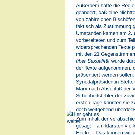
Außerdem hatte die Regi
geändert, daß eine Nichtt
von zahlreichen Bischöfen
faktisch als Zustimmung g
Umständen kamen am 2. un
vorbereiteten und zum Teil
widersprechenden Texte p
mit den 21 Gegenstimmen
über Sexualität
wurde durc
der Texte aufgenommen, d
präsentiert werden sollen
Synodalpräsidentin Stetter
Marx nach Abschluß der Ve
Schönheitsfehler der zuv
ersten Tage konnten sie zw
doch weitgehend überdec
Zum Inhalt der verabschie
gesagt – am klarsten viell
Hecker
. Das können wir u