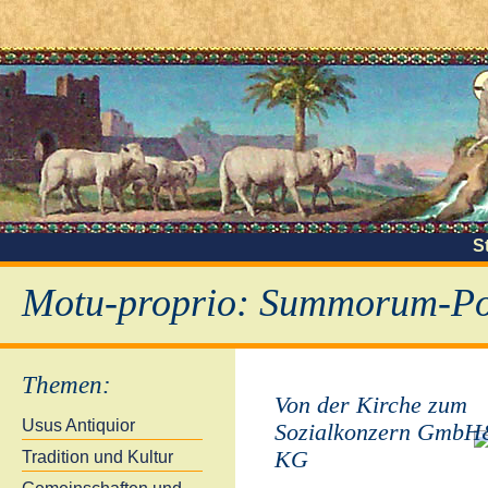
S
Motu-proprio: Summorum-Pon
Themen
:
Von der Kirche zum
Usus Antiquior
Sozialkonzern Gmb
KG
Tradition und Kultur