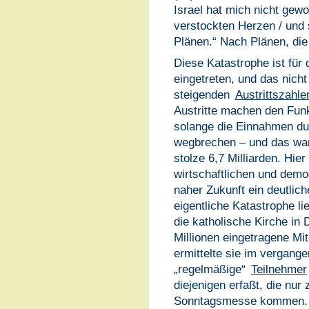
Israel hat mich nicht gewol
verstockten Herzen / und 
Plänen.“ Nach Plänen, die 
Diese Katastrophe ist für 
eingetreten, und das nich
steigenden
Austrittszahle
Austritte machen den Funk
solange die Einnahmen du
wegbrechen – und das wa
stolze 6,7 Milliarden. Hier
wirtschaftlichen und demo
naher Zukunft ein deutlic
eigentliche Katastrophe li
die katholische Kirche in
Millionen eingetragene Mit
ermittelte sie im vergang
„regelmäßige“
Teilnehmer
diejenigen erfaßt, die nur
Sonntagsmesse kommen. S