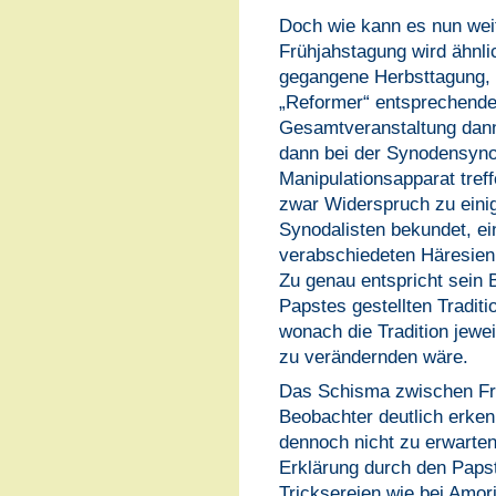
Doch wie kann es nun wei
Frühjahstagung wird ähnlic
gegangene Herbsttagung, 
„Reformer“ entsprechende
Gesamtveranstaltung dann
dann bei der Synodensyno
Manipulationsapparat treff
zwar Widerspruch zu eini
Synodalisten bekundet, ein
verabschiedeten Häresien 
Zu genau entspricht sein B
Papstes gestellten Tradit
wonach die Tradition jewei
zu verändernden wäre.
Das Schisma zwischen Fra
Beobachter deutlich erkenn
dennoch nicht zu erwarten.
Erklärung durch den Papst
Tricksereien wie bei Amori