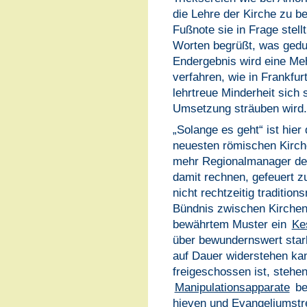
die Lehre der Kirche zu be
Fußnote sie in Frage stell
Worten begrüßt, was gedu
Endergebnis wird eine Me
verfahren, wie in Frankfu
lehrtreue Minderheit sich
Umsetzung sträuben wird.
„Solange es geht“ ist hie
neuesten römischen Kirch
mehr Regionalmanager des
damit rechnen, gefeuert z
nicht rechtzeitig traditio
Bündnis zwischen Kirchen
bewährtem Muster ein
Ke
über bewundernswert sta
auf Dauer widerstehen ka
freigeschossen ist, stehen
Manipulationsapparate
be
hieven und Evangeliumstr