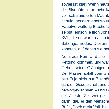
soviel ist klar: Wenn heut
der Bischöfe nicht mehr ka
voll säkularisierten Mach
schuld, sondern ebenso u
Hauptverwaltung Bischofs
selbst, einschließlich Joh
XVI., die es warum auch 
Bätzinge, Bodes, Diesers 
konnten, auf denen sie he
Nein, aus Rom wird aller 
Rettung kommen, und wann 
Flehen seiner Gläubigen u
Der Massenabfall vom Gla
betrifft ja nicht nur Bisch
ganzen Gesellschaft und 
hervorgewachsen – und Go
seit ältester Zeit wenige
darin, daß er den Mensche
(81): „Doch mein Volk hat