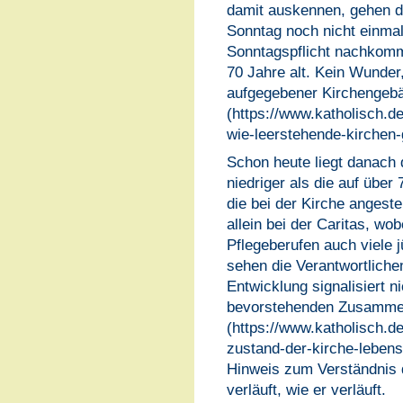
damit auskennen, gehen d
Sonntag noch nicht einmal
Sonntagspflicht nachkomm
70 Jahre alt. Kein Wunde
aufgegebener Kirchengeb
(https://www.katholisch.de
wie-leerstehende-kirchen
Schon heute liegt danach 
niedriger als die auf über
die bei der Kirche angeste
allein bei der Caritas, wob
Pflegeberufen auch viele j
sehen die Verantwortliche
Entwicklung signalisiert n
bevorstehenden Zusammen
(https://www.katholisch.de
zustand-der-kirche-lebensb
Hinweis zum Verständnis
verläuft, wie er verläuft.