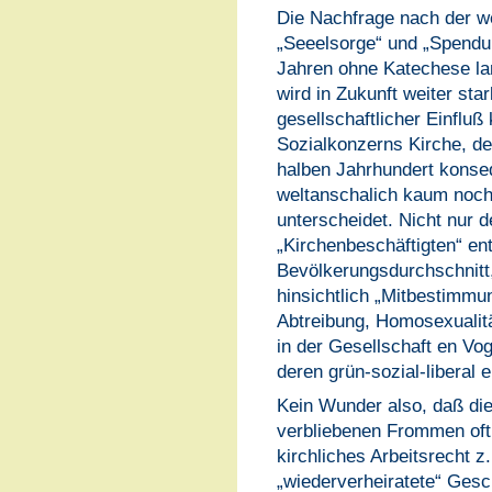
Die Nachfrage nach der we
„Seeelsorge“ und „Spendu
Jahren ohne Katechese la
wird in Zukunft weiter st
gesellschaftlicher Einfl
Sozialkonzerns Kirche, de
halben Jahrhundert konseq
weltanschalich kaum noch
unterscheidet. Nicht nur 
„Kirchenbeschäftigten“ en
Bevölkerungsdurchschnitt,
hinsichtlich „Mitbestimmu
Abtreibung, Homosexualitä
in der Gesellschaft en Vog
deren grün-sozial-liberal 
Kein Wunder also, daß die
verbliebenen Frommen oft
kirchliches Arbeitsrecht z.
„wiederverheiratete“ Gesc