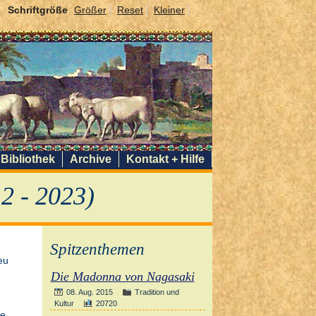
Schriftgröße
Größer
Reset
Kleiner
Bibliothek
Archive
Kontakt + Hilfe
2 - 2023)
Spitzenthemen
eu
Die Madonna von Nagasaki
08. Aug. 2015
Tradition und
Kultur
20720
ie