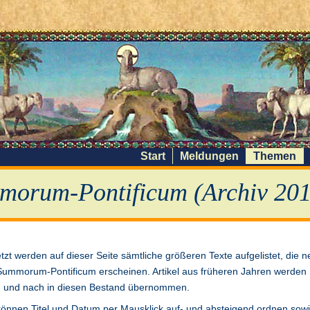
Start
Meldungen
Themen
morum-Pontificum (Archiv 201
etzt werden auf dieser Seite sämtliche größeren Texte aufgelistet, die n
Summorum-Pontificum erscheinen. Artikel aus früheren Jahren werden
 und nach in diesen Bestand übernommen.
können Titel und Datum per Mausklick auf- und absteigend ordnen sow