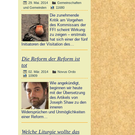
29. Mai. 2014
Gemeinschaften
und Gemeinden
11680
Die zunehmende
Kritik am Vorgehen
des Kommissars der
FFI scheint Wirkung
zu zeigen – erstmals
hat sich einer der fünf
Initiatoren der Visitation des…
Die Reform der Reform ist
tot
02. Mär. 2014
Novus Ordo
10909
Wie angekündigt,
beginnen wir heute
mit der Übersetzung
des Artikels von
Joseph Shaw zu den
inneren
Widersprüchen und Unmöglichkeiten
einer Reform…
Welche Liturgie wollte das