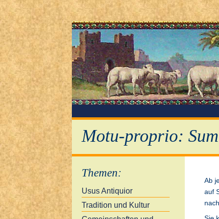
Motu-proprio: Sum
Themen
:
Ab j
Usus Antiquior
auf 
nach
Tradition und Kultur
Sie 