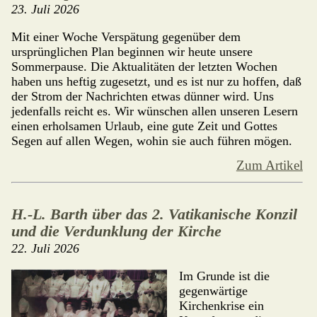
23. Juli 2026
Mit einer Woche Verspätung gegenüber dem
ursprünglichen Plan begin­nen wir heute unsere
Sommerpause. Die Aktualitäten der letzten Wo­chen
haben uns heftig zugesetzt, und es ist nur zu hoffen, daß
der Strom der Nachrichten etwas dünner wird. Uns
jedenfalls reicht es. Wir wün­schen allen unseren Lesern
einen erhol­samen Urlaub, eine gute Zeit und Gottes
Segen auf allen Wegen, wohin sie auch führen mögen.
Zum Artikel
H.-L. Barth über das 2. Vatikanische Konzil
und die Verdunklung der Kirche
22. Juli 2026
Im Grunde ist die
gegenwärtige
Kirchenkrise ein