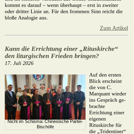
kommt es darauf – wenn über­haupt – erst in zweiter
oder dritter Linie an. Für den frommen Sinn reicht die
bloße Analogie aus.
Zum Artikel
Kann die Errichtung einer „Rituskirche“
den liturgischen Frieden bringen?
17. Juli 2026
Auf den ersten
Blick erscheint
die von C.
Marquant wieder
ins Ge­spräch ge­
brach­te
Errichtung einer
eigenen
Nicht im Schisma: Chinesische Partei-
Rituskirche für
Bischöfe
die „Tridentiner“