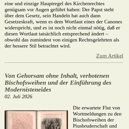
eine und einzige Hauptregel des Kirchenrechtes
genügsam vor Augen geführt haben: Der Papst steht
über dem Gesetz, sein Handeln hat auch dann
Gesetzeskraft, wenn es dem Wortlaut eines der Canones
widerspricht, und es ist noch nicht einmal nötig, daß er
diesen Wortlaut tatsächlich entsprechend ändert –
obwohl das zumindest von einigen Rechtsge­lehr­ten als
der bessere Stil betrachtet wird.
Zum Artikel
Von Gehorsam ohne Inhalt, verbotenen
Bischofsweihen und der Einführung des
Modernisteneides
02. Juli 2026
Die erwartete Flut von
Wortmeldungen zu den
Bischofsweihen der
Piusbruder­schaft und