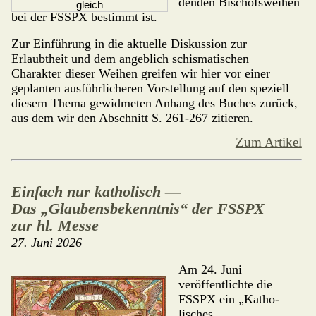
denden Bischofsweihen
gleich
bei der FSSPX bestimmt ist.
Zur Einführung in die aktuelle Diskussion zur
Erlaubtheit und dem angeblich schismati­schen
Charakter dieser Weihen greifen wir hier vor einer
geplanten ausführlicheren Vorstellung auf den speziell
diesem Thema gewidmeten Anhang des Buches zurück,
aus dem wir den Abschnitt S. 261-267 zitieren.
Zum Artikel
Einfach nur katholisch —
Das „Glaubensbekenntnis“ der FSSPX
zur hl. Messe
27. Juni 2026
Am 24. Juni
veröffentlichte die
FSSPX ein „Katho­
lisches