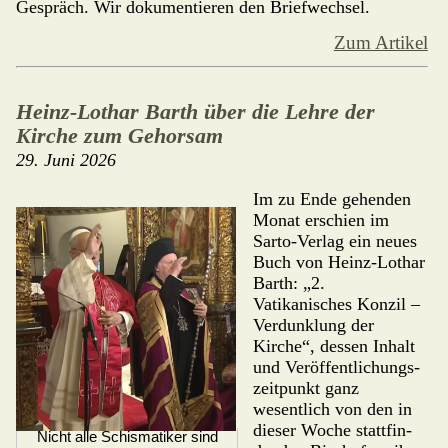
Gespräch. Wir dokumentieren den Briefwechsel.
Zum Artikel
Heinz-Lothar Barth über die Lehre der
Kirche zum Gehorsam
29. Juni 2026
Im zu Ende gehenden
Monat erschien im
Sarto-Verlag ein neues
Buch von Heinz-Lothar
Barth: „2.
Vatikanisches Konzil –
Verdunklung der
Kirche“, dessen Inhalt
und Veröffentli­chungs­
zeit­punkt ganz
wesentlich von den in
dieser Woche stattfin­
Nicht alle Schismatiker sind