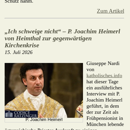
Schutz nahm.
Zum Artikel
„Ich schweige nicht“ – P. Joachim Heimerl
von Heimthal zur gegenwärtigen
Kirchenkrise
15. Juli 2026
Giuseppe Nardi
von
katholisches.info
hat dieser Tage
ein ausführliches
Interview mit P.
Joachim Heimerl
geführt, in dem
der zur Zeit als
Frühpensionist in
P. Joachim Heimerl
Mün­chen lebende