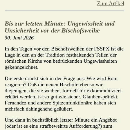
Zum Artikel
Bis zur letzten Minute: Ungewissheit und
Unsicherheit vor der Bischofsweihe
30. Juni 2026
In den Tagen vor den Bischofsweihen der FSSPX ist die
Lage in den an der Tradition festhaltenden Teilen der
römischen Kirche von bedrüc­ken­den Ungewissheiten
gekennzeichnet.
Die erste drückt sich in der Frage aus: Wie wird Rom
reagieren? Daß die neuen Bischöfe ebenso wie
diejenigen, die sie weihen, formell für ex­kom­muniziert
erklärt werden, ist so gut wie sicher. Glaubenspräfekt
Fer­nandez und andere Spitzenfunktionäre haben sich
mehrfach dahinge­hend geäußert.
Und dann in buchstäblich letzter Minute ein Angebot
(oder ist es eine strafbewehrte Aufforderung?) zum