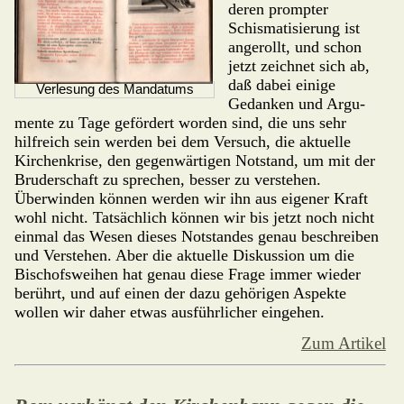
deren prompter
Schismati­sierung ist
angerollt, und schon
jetzt zeichnet sich ab,
daß dabei einige
Verlesung des Mandatums
Gedanken und Argu­
mente zu Tage gefördert worden sind, die uns sehr
hilfreich sein werden bei dem Versuch, die aktuelle
Kirchenkrise, den gegenwärtigen Not­stand, um mit der
Bruderschaft zu sprechen, besser zu verstehen.
Überwinden können werden wir ihn aus eigener Kraft
wohl nicht. Tatsächlich können wir bis jetzt noch nicht
einmal das Wesen dieses Notstandes genau beschreiben
und Verstehen. Aber die aktuelle Diskussion um die
Bischofsweihen hat genau diese Frage immer wieder
berührt, und auf einen der dazu gehörigen Aspekte
wollen wir daher etwas ausführlicher eingehen.
Zum Artikel