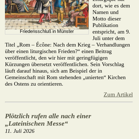
dort, wie es dem
Namen und
Motto dieser
Publikation
entspricht, am 9.
Friedensschluß in Münster
Juli unter dem
Titel „Rom – Écône: Nach dem Krieg – Verhandlungen
über einen liturgischen Frieden?“ einen Bei­trag
veröffentlicht, den wir hier mit ge­ringfügigen
Kürzungen übersetzt veröf­fentlichen. Sein Vorschlag
läuft darauf hinaus, sich am Beispiel der in
Gemeinschaft mit Rom stehenden „unierten“ Kirchen
des Ostens zu orientieren.
Zum Artikel
Plötzlich rufen alle nach einer
„Lateinischen Messe“
11. Juli 2026