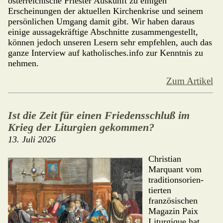
österreichische Priester Auskunft zu einigen
Erscheinungen der aktuellen Kirchenkrise und seinem
persönlichen Umgang damit gibt. Wir haben daraus
einige aussagekräftige Abschnitte zusammengestellt,
kön­nen jedoch unseren Lesern sehr empfehlen, auch das
ganze Interview auf katholisches.info zur Kenntnis zu
nehmen.
Zum Artikel
Ist die Zeit für einen Friedensschluß im
Krieg der Liturgien gekommen?
13. Juli 2026
Christian
Marquant vom
traditions­ori­en­
tierten
französischen
Magazin Paix
Liturgique hat