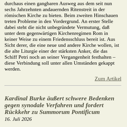
durch­aus einen gang­baren Ausweg aus dem seit nun
sechs Jahr­zehnten andauernden Ritenstreit in der
römischen Kirche zu bieten. Beim zweiten Hin­schauen
treten Probleme in den Vordergrund. An erster Stelle
dabei steht die nicht unbegründete Ver­mutung, daß
unter dem gegenwärtigen Kirchen­regimen Rom in
keiner Weise zu einem Friedens­schluss bereit ist. Aus
Sicht derer, die eine neue und andere Kirche wol­len, ist
die alte Liturgie einer der stärksten Anker, die das
Schiff Petri noch an seiner Vergangenheit festhalten –
diese Verbindung soll unter allen Umständen gekappt
werden.
Zum Artikel
Kardinal Burke äußert schwere Bedenken
gegen synodale Verfahren und fordert
Rückkehr zu Summorum Pontificum
16. Juli 2026