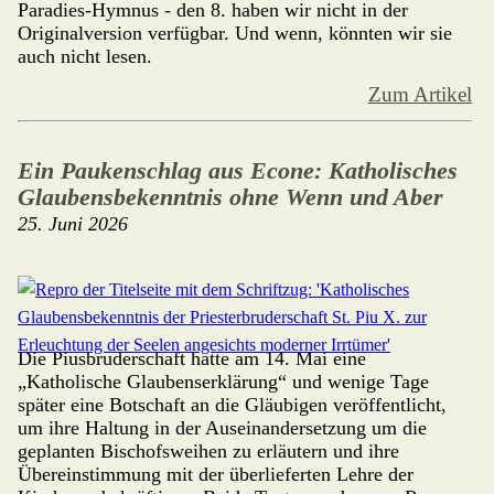
Paradies-Hymnus - den 8. haben wir nicht in der
Originalversion verfügbar. Und wenn, könnten wir sie
auch nicht lesen.
Zum Artikel
Ein Paukenschlag aus Econe: Katholisches
Glaubensbekenntnis ohne Wenn und Aber
25. Juni 2026
Die Piusbruderschaft hatte am 14. Mai eine
„Katholische Glaubenserklärung“ und wenige Tage
später eine Botschaft an die Gläubigen veröffentlicht,
um ihre Haltung in der Ausei­nan­dersetzung um die
geplanten Bischofs­weihen zu erläutern und ihre
Überein­stim­mung mit der überlieferten Lehre der