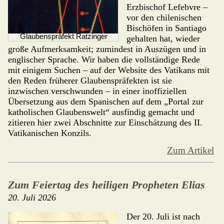
Erzbischof Lefebvre –
vor den chilenischen
Bischöfen in Santiago
Glaubenspräfekt Ratzinger
gehalten hat, wieder
große Aufmerksamkeit; zumindest in Auszügen und in
englischer Sprache. Wir haben die vollständige Rede
mit einigem Suchen – auf der Website des Vatikans mit
den Reden früherer Glaubenspräfekten ist sie
inzwischen ver­schwunden – in einer inoffiziellen
Übersetzung aus dem Spanischen auf dem „Portal zur
katholischen Glaubens­welt“ ausfindig gemacht und
zitieren hier zwei Abschnitte zur Einschätzung des II.
Vatikanischen Konzils.
Zum Artikel
Zum Feiertag des heiligen Propheten Elias
20. Juli 2026
Der 20. Juli ist nach