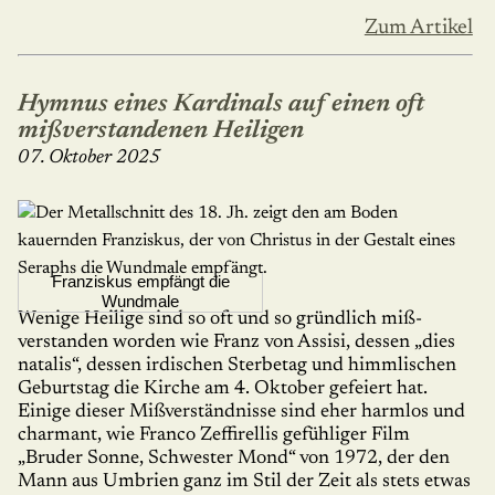
Zum Artikel
Hymnus eines Kardinals auf einen oft
mißverstandenen Heiligen
07. Oktober 2025
Franziskus empfängt die
Wundmale
Wenige Heilige sind so oft und so gründ­lich miß­
verstanden worden wie Franz von Assisi, dessen „dies
natalis“, dessen irdischen Ster­be­tag und himmlischen
Geburtstag die Kirche am 4. Oktober gefeiert hat.
Einige dieser Miß­ver­ständ­nis­se sind eher harm­los und
char­mant, wie Franco Zeffirellis gefühliger Film
„Bruder Sonne, Schwester Mond“ von 1972, der den
Mann aus Umbrien ganz im Stil der Zeit als stets etwas