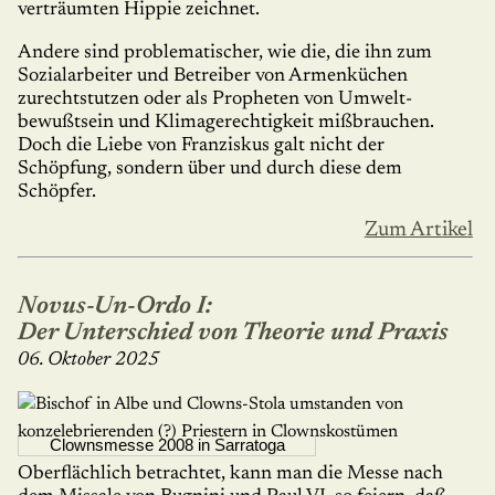
verträum­ten Hippie zeich­net.
Andere sind problematischer, wie die, die ihn zum
Sozialarbeiter und Betreiber von Armenküchen
zurechtstutzen oder als Propheten von Umwelt­
bewußtsein und Klima­gerech­tigkeit mißbrauchen.
Doch die Liebe von Franziskus galt nicht der
Schöpfung, sondern über und durch diese dem
Schöpfer.
Zum Artikel
Novus-Un-Ordo I:
Der Unterschied von Theorie und Praxis
06. Oktober 2025
Clownsmesse 2008 in Sarratoga
Oberflächlich betrachtet, kann man die Messe nach