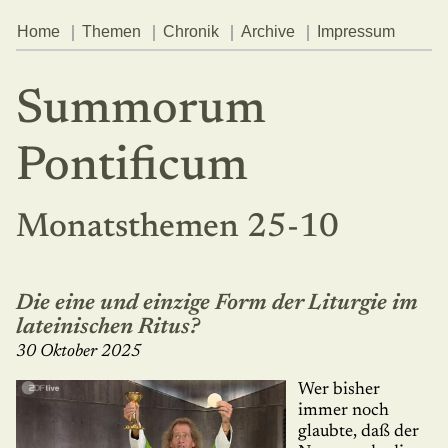
Home
Themen
Chronik
Archive
Impressum
Summorum
Pontificum
Monatsthemen 25-10
Die eine und einzige Form der Liturgie im
lateinischen Ritus?
30 Oktober 2025
Wer bisher
immer noch
glaubte, daß der