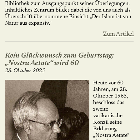
Bibliothek zum Ausgangs­punkt seiner Überlegungen.
Inhaltliches Zentrum bildet dabei die von uns auch als
Überschrift übernommene Einsicht „Der Islam ist von
Na­tur aus expansiv.“
Zum Artikel
Kein Glückwunsch zum Geburtstag:
„Nostra Aetate“ wird 60
28. Oktober 2025
Heute vor 60
Jahren, am 28.
Oktober 1965,
beschloss das
zweite
vatikanische
Konzil seine
Erklärung
„Nostra Aetate“