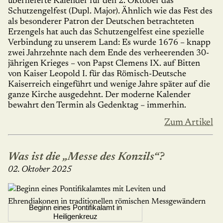
überlieferte Kalender für den 2. Oktober das
Schutzengelfest (Dupl. Major). Ähnlich wie das Fest des
als besonderer Patron der Deutschen betrachteten
Erzengels hat auch das Schutzengelfest eine spezielle
Verbindung zu unserem Land: Es wurde 1676 – knapp
zwei Jahrzehnte nach dem Ende des verheerenden 30-
jährigen Krieges – von Papst Clemens IX. auf Bitten
von Kaiser Leopold I. für das Römisch-Deutsche
Kaiserreich eingeführt und wenige Jahre später auf die
ganze Kirche ausgedehnt. Der moderne Kalender
bewahrt den Termin als Gedenktag – immerhin.
Zum Artikel
Was ist die „Messe des Konzils“?
02. Oktober 2025
Beginn eines Pontifikalamt in
Heiligenkreuz