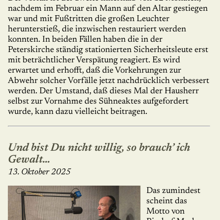
nachdem im Feb­ruar ein Mann auf den Altar gestiegen
war und mit Fußtritten die gro­ßen Leuchter
herunterstieß, die inzwischen restauriert werden
konnten. In beiden Fällen haben die in der
Peterskirche ständig stationierten Sicherheitsleute erst
mit beträchtlicher Verspätung reagiert. Es wird
erwartet und erhofft, daß die Vorkehrungen zur
Abwehr solcher Vorfälle jetzt nachdrücklich verbessert
werden. Der Umstand, daß dieses Mal der Hausherr
selbst zur Vornahme des Sühneaktes aufgefordert
wurde, kann dazu vielleicht beitragen.
Und bist Du nicht willig, so brauch’ ich
Gewalt...
13. Oktober 2025
Das zumindest
scheint das
Motto von