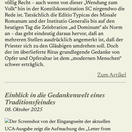
völlig Recht – auch wenn von dieser „Wendung zum
Volk“ hin in der Konzilskonstitution SC nirgendwo die
Rede ist. Tatsächlich die Editio Typicas des Missale
Romanum und der Institutio Generalis bis auf den
heutigen Tag die Zelebration „ad Dominum“ als Norm
an – das geht eindeutig daraus hervor, daß an
mehreren Stellen ausdrücklich ange­merkt ist, daß der
Priester sich zu den Gläubigen umdrehen soll. Doch
der im überlieferte Ritus grundlegende Gedanke von
Opfer und Opfer­altar ist dem „modernen Menschen“
schwer erträglich.
Zum Artikel
Einblick in die Gedankenwelt eines
Traditionsfeindes
08. Oktober 2025