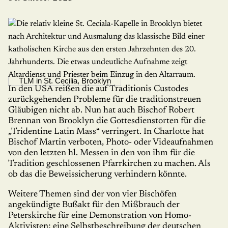
TLM in St. Cecilia, Brooklyn
In den USA reißen die auf Traditionis Custo­des
zurückge­henden Probleme für die tradi­tionstreuen
Gläubigen nicht ab. Nun hat auch Bischof Robert
Brennan von Brooklyn die Gottesdienstorten für die
„Tridentine Latin Mass“ verringert. In Charlotte hat
Bischof Mar­tin verboten, Photo- oder Videaufnahmen
von den letzten hl. Messen in den von ihm für die
Tradition geschlossenen Pfarrkirchen zu machen. Als
ob das die Beweissicherung verhindern könnte.
Weitere Themen sind der von vier Bischöfen
angekündigte Bußakt für den Mißbrauch der
Peterskirche für eine Demonstration von Homo-
Aktivisten; eine Selbstbeschreibung der deutschen