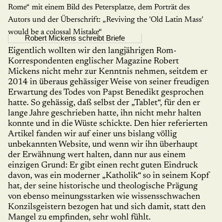
Robert Mickens schreibt Briefe
Eigentlich wollten wir den langjährigen Rom-
Korrespondenten englischer Magazine Robert
Mickens nicht mehr zur Kenntnis nehmen, seitdem er
2014 in überaus gehässiger Weise von seiner freudigen
Erwartung des Todes von Papst Benedikt gesprochen
hatte. So gehässig, daß selbst der „Tablet“, für den er
lange Jahre geschrieben hatte, ihn nicht mehr halten
konnte und in die Wüste schickte. Den hier referierten
Artikel fanden wir auf einer uns bislang völlig
unbekannten Website, und wenn wir ihn überhaupt
der Erwähnung wert halten, dann nur aus einem
einzigen Grund: Er gibt einen recht guten Eindruck
davon, was ein moderner „Katholik“ so in seinem Kopf
hat, der seine historische und theologische Prägung
von ebenso meinungsstarken wie wissensschwachen
Konzilsgeistern bezo­gen hat und sich damit, statt den
Mangel zu empfinden, sehr wohl fühlt.